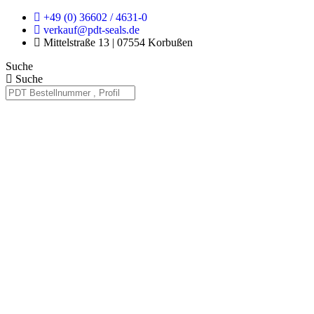
Zum
+49 (0) 36602 / 4631-0
Inhalt
verkauf@pdt-seals.de
springen
Mittelstraße 13 | 07554 Korbußen
Suche
Suche