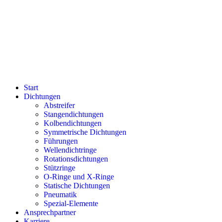
Start
Dichtungen
Abstreifer
Stangendichtungen
Kolbendichtungen
Symmetrische Dichtungen
Führungen
Wellendichtringe
Rotationsdichtungen
Stützringe
O-Ringe und X-Ringe
Statische Dichtungen
Pneumatik
Spezial-Elemente
Ansprechpartner
Karriere