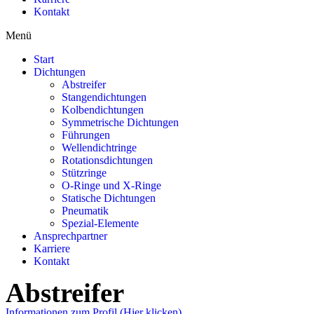
Kontakt
Menü
Start
Dichtungen
Abstreifer
Stangendichtungen
Kolbendichtungen
Symmetrische Dichtungen
Führungen
Wellendichtringe
Rotationsdichtungen
Stützringe
O-Ringe und X-Ringe
Statische Dichtungen
Pneumatik
Spezial-Elemente
Ansprechpartner
Karriere
Kontakt
Abstreifer
Informationen zum Profil (Hier klicken)