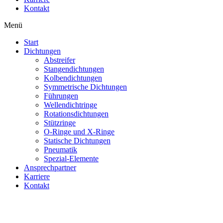
Kontakt
Menü
Start
Dichtungen
Abstreifer
Stangendichtungen
Kolbendichtungen
Symmetrische Dichtungen
Führungen
Wellendichtringe
Rotationsdichtungen
Stützringe
O-Ringe und X-Ringe
Statische Dichtungen
Pneumatik
Spezial-Elemente
Ansprechpartner
Karriere
Kontakt