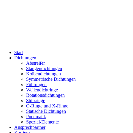
Start
Dichtungen
Abstreifer
Stangendichtungen
Kolbendichtungen
Symmetrische Dichtungen
Führungen
Wellendichtringe
Rotationsdichtungen
Stützringe
O-Ringe und X-Ringe
Statische Dichtungen
Pneumatik
Spezial-Elemente
Ansprechpartner
Karriere