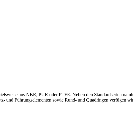
pielsweise aus NBR, PUR oder PTFE. Neben den Standardserien namhaf
ütz- und Führungselementen sowie Rund- und Quadringen verfügen wir