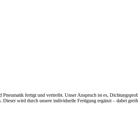
Pneumatik fertigt und vertreibt. Unser Anspruch ist es, Dichtungsprob
Dieser wird durch unsere individuelle Fertigung ergänzt – dabei greif