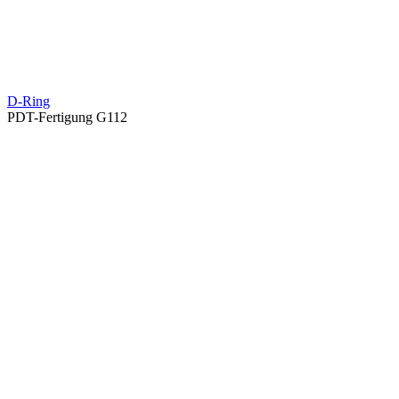
D-Ring
PDT-Fertigung G112