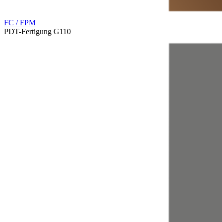
FC / FPM
PDT-Fertigung G110