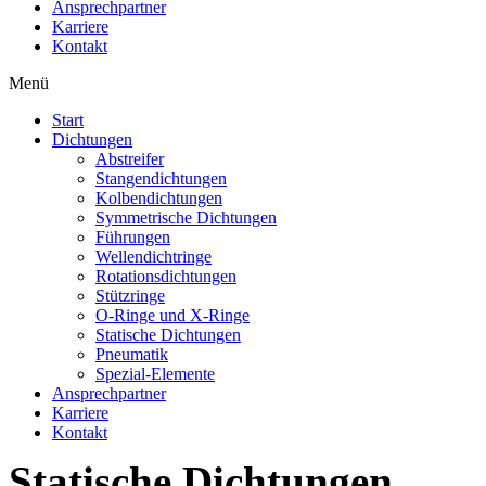
Ansprechpartner
Karriere
Kontakt
Menü
Start
Dichtungen
Abstreifer
Stangendichtungen
Kolbendichtungen
Symmetrische Dichtungen
Führungen
Wellendichtringe
Rotationsdichtungen
Stützringe
O-Ringe und X-Ringe
Statische Dichtungen
Pneumatik
Spezial-Elemente
Ansprechpartner
Karriere
Kontakt
Statische Dichtungen