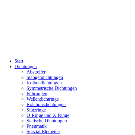
Start
Dichtungen
Abstreifer
Stangendichtungen
Kolbendichtungen
Symmetrische Dichtungen
Führungen
Wellendichtringe
Rotationsdichtungen
Stützringe
O-Ringe und X-Ringe
Statische Dichtungen
Pneumatik
Spezial-Elemente