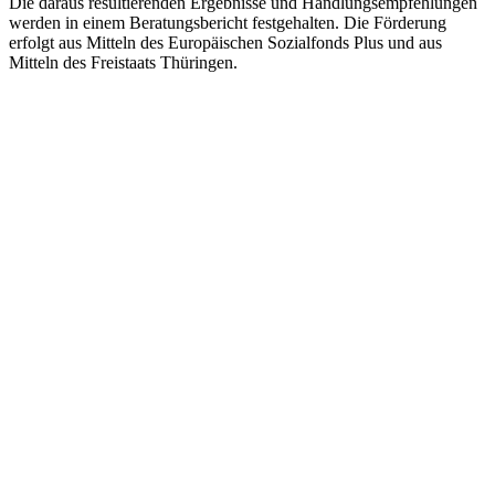
Die daraus resultierenden Ergebnisse und Handlungsempfehlungen
werden in einem Beratungsbericht festgehalten. Die Förderung
erfolgt aus Mitteln des Europäischen Sozialfonds Plus und aus
Mitteln des Freistaats Thüringen.