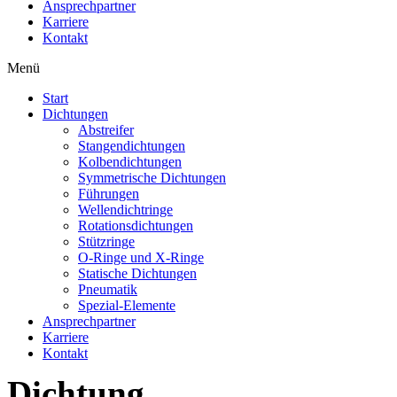
Ansprechpartner
Karriere
Kontakt
Menü
Start
Dichtungen
Abstreifer
Stangendichtungen
Kolbendichtungen
Symmetrische Dichtungen
Führungen
Wellendichtringe
Rotationsdichtungen
Stützringe
O-Ringe und X-Ringe
Statische Dichtungen
Pneumatik
Spezial-Elemente
Ansprechpartner
Karriere
Kontakt
Dichtung