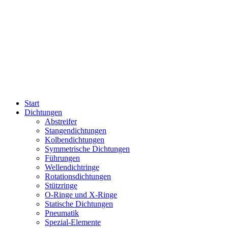
Start
Dichtungen
Abstreifer
Stangendichtungen
Kolbendichtungen
Symmetrische Dichtungen
Führungen
Wellendichtringe
Rotationsdichtungen
Stützringe
O-Ringe und X-Ringe
Statische Dichtungen
Pneumatik
Spezial-Elemente