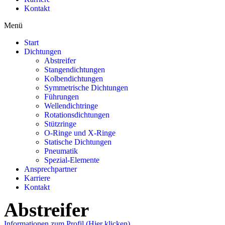
Kontakt
Menü
Start
Dichtungen
Abstreifer
Stangendichtungen
Kolbendichtungen
Symmetrische Dichtungen
Führungen
Wellendichtringe
Rotationsdichtungen
Stützringe
O-Ringe und X-Ringe
Statische Dichtungen
Pneumatik
Spezial-Elemente
Ansprechpartner
Karriere
Kontakt
Abstreifer
Informationen zum Profil (Hier klicken)