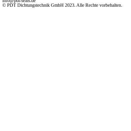
info@pdt-seals.de
© PDT Dichtungstechnik GmbH 2023. Alle Rechte vorbehalten.