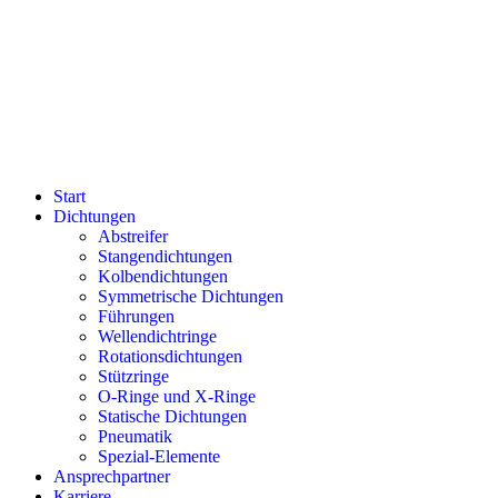
Start
Dichtungen
Abstreifer
Stangendichtungen
Kolbendichtungen
Symmetrische Dichtungen
Führungen
Wellendichtringe
Rotationsdichtungen
Stützringe
O-Ringe und X-Ringe
Statische Dichtungen
Pneumatik
Spezial-Elemente
Ansprechpartner
Karriere