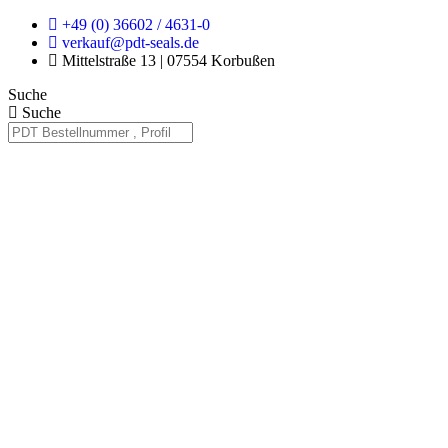
Zum
+49 (0) 36602 / 4631-0
Inhalt
verkauf@pdt-seals.de
springen
Mittelstraße 13 | 07554 Korbußen
Suche
Suche