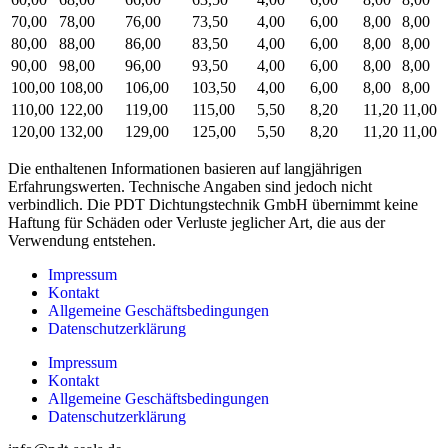
70,00
78,00
76,00
73,50
4,00
6,00
8,00
8,00
80,00
88,00
86,00
83,50
4,00
6,00
8,00
8,00
90,00
98,00
96,00
93,50
4,00
6,00
8,00
8,00
100,00
108,00
106,00
103,50
4,00
6,00
8,00
8,00
110,00
122,00
119,00
115,00
5,50
8,20
11,20
11,00
120,00
132,00
129,00
125,00
5,50
8,20
11,20
11,00
Die enthaltenen Informationen basieren auf langjährigen
Erfahrungswerten. Technische Angaben sind jedoch nicht
verbindlich. Die PDT Dichtungstechnik GmbH übernimmt keine
Haftung für Schäden oder Verluste jeglicher Art, die aus der
Verwendung entstehen.
Impressum
Kontakt
Allgemeine Geschäftsbedingungen
Datenschutzerklärung
Impressum
Kontakt
Allgemeine Geschäftsbedingungen
Datenschutzerklärung