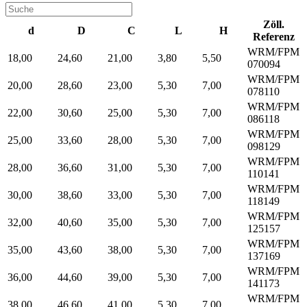
Zöll.
d
D
C
L
H
Referenz
WRM/FPM
18,00
24,60
21,00
3,80
5,50
070094
WRM/FPM
20,00
28,60
23,00
5,30
7,00
078110
WRM/FPM
22,00
30,60
25,00
5,30
7,00
086118
WRM/FPM
25,00
33,60
28,00
5,30
7,00
098129
WRM/FPM
28,00
36,60
31,00
5,30
7,00
110141
WRM/FPM
30,00
38,60
33,00
5,30
7,00
118149
WRM/FPM
32,00
40,60
35,00
5,30
7,00
125157
WRM/FPM
35,00
43,60
38,00
5,30
7,00
137169
WRM/FPM
36,00
44,60
39,00
5,30
7,00
141173
WRM/FPM
38,00
46,60
41,00
5,30
7,00