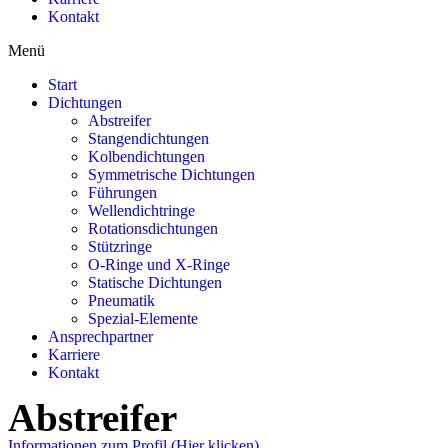
Kontakt
Menü
Start
Dichtungen
Abstreifer
Stangendichtungen
Kolbendichtungen
Symmetrische Dichtungen
Führungen
Wellendichtringe
Rotationsdichtungen
Stützringe
O-Ringe und X-Ringe
Statische Dichtungen
Pneumatik
Spezial-Elemente
Ansprechpartner
Karriere
Kontakt
Abstreifer
Informationen zum Profil (Hier klicken)