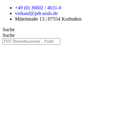
Zum
+49 (0) 36602 / 4631-0
Inhalt
verkauf@pdt-seals.de
springen
Mittelstraße 13 | 07554 Korbußen
Suche
Suche