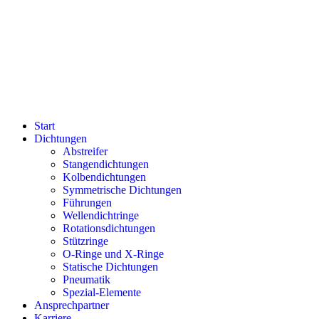
Start
Dichtungen
Abstreifer
Stangendichtungen
Kolbendichtungen
Symmetrische Dichtungen
Führungen
Wellendichtringe
Rotationsdichtungen
Stützringe
O-Ringe und X-Ringe
Statische Dichtungen
Pneumatik
Spezial-Elemente
Ansprechpartner
Karriere