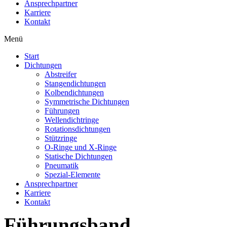
Ansprechpartner
Karriere
Kontakt
Menü
Start
Dichtungen
Abstreifer
Stangendichtungen
Kolbendichtungen
Symmetrische Dichtungen
Führungen
Wellendichtringe
Rotationsdichtungen
Stützringe
O-Ringe und X-Ringe
Statische Dichtungen
Pneumatik
Spezial-Elemente
Ansprechpartner
Karriere
Kontakt
Führungsband