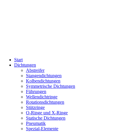
Start
Dichtungen
Abstreifer
Stangendichtungen
Kolbendichtungen
Symmetrische Dichtungen
Führungen
Wellendichtringe
Rotationsdichtungen
Stützringe
O-Ringe und X-Ringe
Statische Dichtungen
Pneumatik
Spezial-Elemente