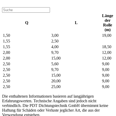
Länge
der
Q
L
Rolle
(m)
1,50
3,00
19,00
1,55
2,50
1,55
4,00
18,50
2,00
9,70
12,00
2,00
15,00
12,00
2,50
5,60
9,00
2,50
9,70
9,00
2,50
15,00
9,00
2,50
20,00
9,00
2,50
25,00
9,00
Die enthaltenen Informationen basieren auf langjährigen
Erfahrungswerten. Technische Angaben sind jedoch nicht
verbindlich. Die PDT Dichtungstechnik GmbH übernimmt keine
Haftung für Schäden oder Verluste jeglicher Art, die aus der
Verwendung entstehen.