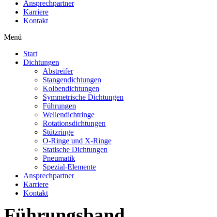
Ansprechpartner
Karriere
Kontakt
Menü
Start
Dichtungen
Abstreifer
Stangendichtungen
Kolbendichtungen
Symmetrische Dichtungen
Führungen
Wellendichtringe
Rotationsdichtungen
Stützringe
O-Ringe und X-Ringe
Statische Dichtungen
Pneumatik
Spezial-Elemente
Ansprechpartner
Karriere
Kontakt
Führungsband