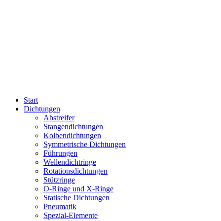
Start
Dichtungen
Abstreifer
Stangendichtungen
Kolbendichtungen
Symmetrische Dichtungen
Führungen
Wellendichtringe
Rotationsdichtungen
Stützringe
O-Ringe und X-Ringe
Statische Dichtungen
Pneumatik
Spezial-Elemente