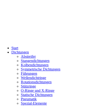
Start
Dichtungen
Abstreifer
Stangendichtungen
Kolbendichtungen
Symmetrische Dichtungen
Führungen
Wellendichtringe
Rotationsdichtungen
Stützringe
O-Ringe und X-Ringe
Statische Dichtungen
Pneumatik
Spezial-Elemente