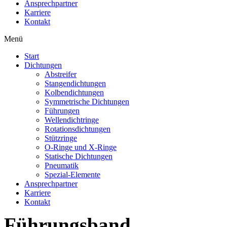
Ansprechpartner
Karriere
Kontakt
Menü
Start
Dichtungen
Abstreifer
Stangendichtungen
Kolbendichtungen
Symmetrische Dichtungen
Führungen
Wellendichtringe
Rotationsdichtungen
Stützringe
O-Ringe und X-Ringe
Statische Dichtungen
Pneumatik
Spezial-Elemente
Ansprechpartner
Karriere
Kontakt
Führungsband