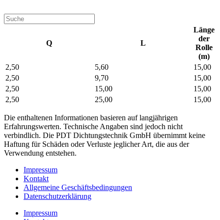
Länge
der
Q
L
Rolle
(m)
2,50
5,60
15,00
2,50
9,70
15,00
2,50
15,00
15,00
2,50
25,00
15,00
Die enthaltenen Informationen basieren auf langjährigen
Erfahrungswerten. Technische Angaben sind jedoch nicht
verbindlich. Die PDT Dichtungstechnik GmbH übernimmt keine
Haftung für Schäden oder Verluste jeglicher Art, die aus der
Verwendung entstehen.
Impressum
Kontakt
Allgemeine Geschäftsbedingungen
Datenschutzerklärung
Impressum