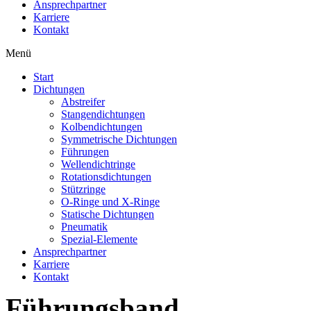
Ansprechpartner
Karriere
Kontakt
Menü
Start
Dichtungen
Abstreifer
Stangendichtungen
Kolbendichtungen
Symmetrische Dichtungen
Führungen
Wellendichtringe
Rotationsdichtungen
Stützringe
O-Ringe und X-Ringe
Statische Dichtungen
Pneumatik
Spezial-Elemente
Ansprechpartner
Karriere
Kontakt
Führungsband