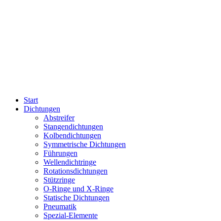
Start
Dichtungen
Abstreifer
Stangendichtungen
Kolbendichtungen
Symmetrische Dichtungen
Führungen
Wellendichtringe
Rotationsdichtungen
Stützringe
O-Ringe und X-Ringe
Statische Dichtungen
Pneumatik
Spezial-Elemente