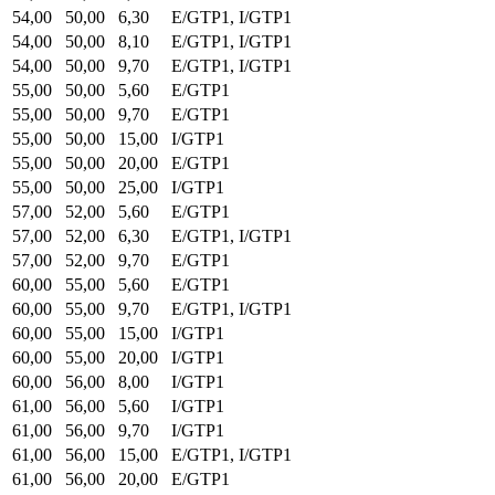
54,00
50,00
6,30
E/GTP1, I/GTP1
54,00
50,00
8,10
E/GTP1, I/GTP1
54,00
50,00
9,70
E/GTP1, I/GTP1
55,00
50,00
5,60
E/GTP1
55,00
50,00
9,70
E/GTP1
55,00
50,00
15,00
I/GTP1
55,00
50,00
20,00
E/GTP1
55,00
50,00
25,00
I/GTP1
57,00
52,00
5,60
E/GTP1
57,00
52,00
6,30
E/GTP1, I/GTP1
57,00
52,00
9,70
E/GTP1
60,00
55,00
5,60
E/GTP1
60,00
55,00
9,70
E/GTP1, I/GTP1
60,00
55,00
15,00
I/GTP1
60,00
55,00
20,00
I/GTP1
60,00
56,00
8,00
I/GTP1
61,00
56,00
5,60
I/GTP1
61,00
56,00
9,70
I/GTP1
61,00
56,00
15,00
E/GTP1, I/GTP1
61,00
56,00
20,00
E/GTP1