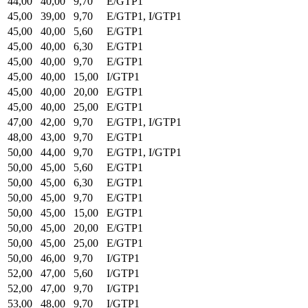
44,00
40,00
9,70
E/GTP1
45,00
39,00
9,70
E/GTP1, I/GTP1
45,00
40,00
5,60
E/GTP1
45,00
40,00
6,30
E/GTP1
45,00
40,00
9,70
E/GTP1
45,00
40,00
15,00
I/GTP1
45,00
40,00
20,00
E/GTP1
45,00
40,00
25,00
E/GTP1
47,00
42,00
9,70
E/GTP1, I/GTP1
48,00
43,00
9,70
E/GTP1
50,00
44,00
9,70
E/GTP1, I/GTP1
50,00
45,00
5,60
E/GTP1
50,00
45,00
6,30
E/GTP1
50,00
45,00
9,70
E/GTP1
50,00
45,00
15,00
E/GTP1
50,00
45,00
20,00
E/GTP1
50,00
45,00
25,00
E/GTP1
50,00
46,00
9,70
I/GTP1
52,00
47,00
5,60
I/GTP1
52,00
47,00
9,70
I/GTP1
53,00
48,00
9,70
I/GTP1