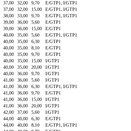
37,00
32,00
9,70
E/GTP1, I/GTP1
37,00
32,00
15,00
E/GTP1, I/GTP1
38,00
33,00
9,70
E/GTP1, I/GTP1
39,00
36,00
5,60
E/GTP1
39,00
36,00
15,00
E/GTP1
40,00
35,00
5,60
E/GTP1, I/GTP1
40,00
35,00
6,30
E/GTP1
40,00
35,00
8,10
E/GTP1
40,00
35,00
9,70
E/GTP1
40,00
35,00
15,00
I/GTP1
40,00
35,00
20,00
I/GTP1
40,00
36,00
9,70
I/GTP1
41,00
36,00
5,60
I/GTP1
41,00
36,00
6,30
E/GTP1, I/GTP1
41,00
36,00
9,70
E/GTP1
41,00
36,00
15,00
I/GTP1
41,00
36,00
20,00
I/GTP1
42,00
37,00
5,60
I/GTP1
44,00
40,00
6,30
E/GTP1
44,00
40,00
8,10
E/GTP1, I/GTP1