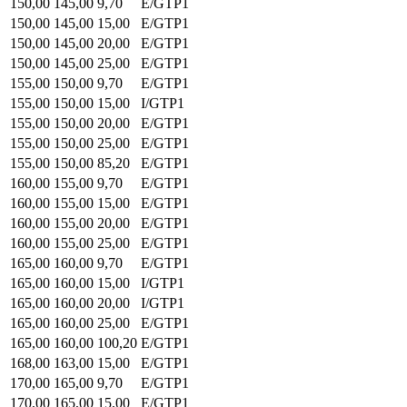
150,00
145,00
9,70
E/GTP1
150,00
145,00
15,00
E/GTP1
150,00
145,00
20,00
E/GTP1
150,00
145,00
25,00
E/GTP1
155,00
150,00
9,70
E/GTP1
155,00
150,00
15,00
I/GTP1
155,00
150,00
20,00
E/GTP1
155,00
150,00
25,00
E/GTP1
155,00
150,00
85,20
E/GTP1
160,00
155,00
9,70
E/GTP1
160,00
155,00
15,00
E/GTP1
160,00
155,00
20,00
E/GTP1
160,00
155,00
25,00
E/GTP1
165,00
160,00
9,70
E/GTP1
165,00
160,00
15,00
I/GTP1
165,00
160,00
20,00
I/GTP1
165,00
160,00
25,00
E/GTP1
165,00
160,00
100,20
E/GTP1
168,00
163,00
15,00
E/GTP1
170,00
165,00
9,70
E/GTP1
170,00
165,00
15,00
E/GTP1