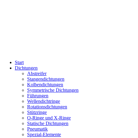
Start
Dichtungen
Abstreifer
Stangendichtungen
Kolbendichtungen
Symmetrische Dichtungen
Führungen
Wellendichtringe
Rotationsdichtungen
Stützringe
O-Ringe und X-Ringe
Statische Dichtungen
Pneumatik
Spezial-Elemente