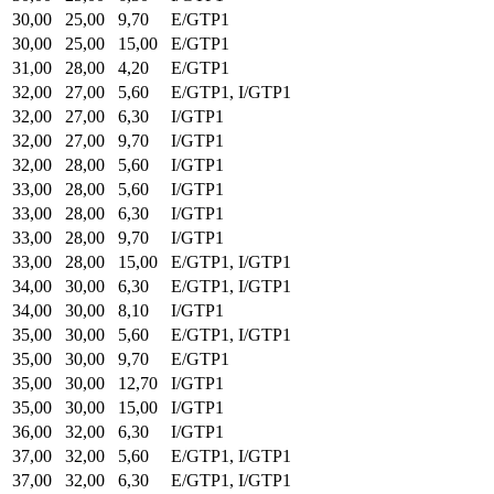
30,00
25,00
9,70
E/GTP1
30,00
25,00
15,00
E/GTP1
31,00
28,00
4,20
E/GTP1
32,00
27,00
5,60
E/GTP1, I/GTP1
32,00
27,00
6,30
I/GTP1
32,00
27,00
9,70
I/GTP1
32,00
28,00
5,60
I/GTP1
33,00
28,00
5,60
I/GTP1
33,00
28,00
6,30
I/GTP1
33,00
28,00
9,70
I/GTP1
33,00
28,00
15,00
E/GTP1, I/GTP1
34,00
30,00
6,30
E/GTP1, I/GTP1
34,00
30,00
8,10
I/GTP1
35,00
30,00
5,60
E/GTP1, I/GTP1
35,00
30,00
9,70
E/GTP1
35,00
30,00
12,70
I/GTP1
35,00
30,00
15,00
I/GTP1
36,00
32,00
6,30
I/GTP1
37,00
32,00
5,60
E/GTP1, I/GTP1
37,00
32,00
6,30
E/GTP1, I/GTP1