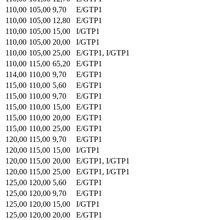
110,00
105,00
9,70
E/GTP1
110,00
105,00
12,80
E/GTP1
110,00
105,00
15,00
I/GTP1
110,00
105,00
20,00
I/GTP1
110,00
105,00
25,00
E/GTP1, I/GTP1
110,00
115,00
65,20
E/GTP1
114,00
110,00
9,70
E/GTP1
115,00
110,00
5,60
E/GTP1
115,00
110,00
9,70
E/GTP1
115,00
110,00
15,00
E/GTP1
115,00
110,00
20,00
E/GTP1
115,00
110,00
25,00
E/GTP1
120,00
115,00
9,70
E/GTP1
120,00
115,00
15,00
I/GTP1
120,00
115,00
20,00
E/GTP1, I/GTP1
120,00
115,00
25,00
E/GTP1, I/GTP1
125,00
120,00
5,60
E/GTP1
125,00
120,00
9,70
E/GTP1
125,00
120,00
15,00
I/GTP1
125,00
120,00
20,00
E/GTP1