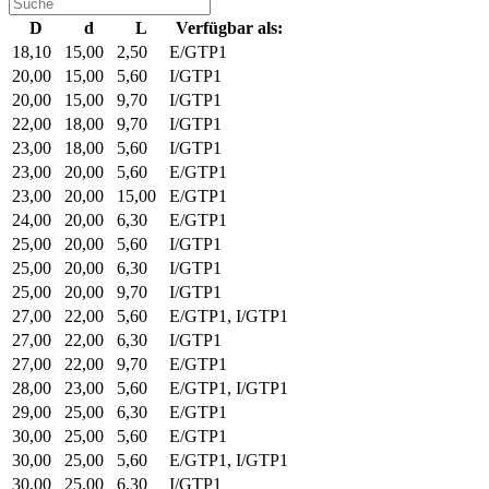
D
d
L
Verfügbar als:
18,10
15,00
2,50
E/GTP1
20,00
15,00
5,60
I/GTP1
20,00
15,00
9,70
I/GTP1
22,00
18,00
9,70
I/GTP1
23,00
18,00
5,60
I/GTP1
23,00
20,00
5,60
E/GTP1
23,00
20,00
15,00
E/GTP1
24,00
20,00
6,30
E/GTP1
25,00
20,00
5,60
I/GTP1
25,00
20,00
6,30
I/GTP1
25,00
20,00
9,70
I/GTP1
27,00
22,00
5,60
E/GTP1, I/GTP1
27,00
22,00
6,30
I/GTP1
27,00
22,00
9,70
E/GTP1
28,00
23,00
5,60
E/GTP1, I/GTP1
29,00
25,00
6,30
E/GTP1
30,00
25,00
5,60
E/GTP1
30,00
25,00
5,60
E/GTP1, I/GTP1
30,00
25,00
6,30
I/GTP1