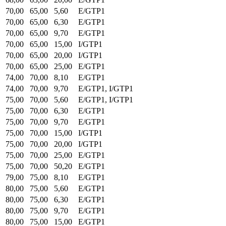
70,00
65,00
5,60
E/GTP1
70,00
65,00
6,30
E/GTP1
70,00
65,00
9,70
E/GTP1
70,00
65,00
15,00
I/GTP1
70,00
65,00
20,00
I/GTP1
70,00
65,00
25,00
E/GTP1
74,00
70,00
8,10
E/GTP1
74,00
70,00
9,70
E/GTP1, I/GTP1
75,00
70,00
5,60
E/GTP1, I/GTP1
75,00
70,00
6,30
E/GTP1
75,00
70,00
9,70
E/GTP1
75,00
70,00
15,00
I/GTP1
75,00
70,00
20,00
I/GTP1
75,00
70,00
25,00
E/GTP1
75,00
70,00
50,20
E/GTP1
79,00
75,00
8,10
E/GTP1
80,00
75,00
5,60
E/GTP1
80,00
75,00
6,30
E/GTP1
80,00
75,00
9,70
E/GTP1
80,00
75,00
15,00
E/GTP1