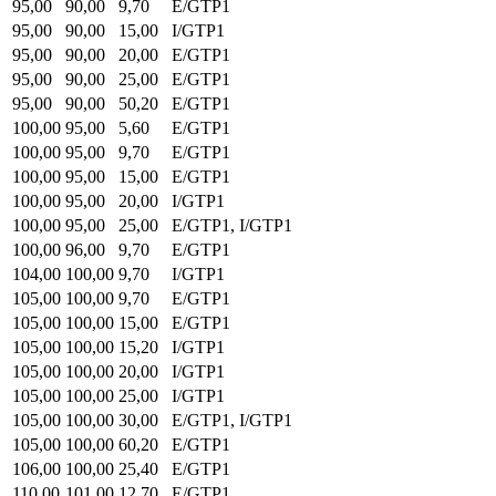
95,00
90,00
9,70
E/GTP1
95,00
90,00
15,00
I/GTP1
95,00
90,00
20,00
E/GTP1
95,00
90,00
25,00
E/GTP1
95,00
90,00
50,20
E/GTP1
100,00
95,00
5,60
E/GTP1
100,00
95,00
9,70
E/GTP1
100,00
95,00
15,00
E/GTP1
100,00
95,00
20,00
I/GTP1
100,00
95,00
25,00
E/GTP1, I/GTP1
100,00
96,00
9,70
E/GTP1
104,00
100,00
9,70
I/GTP1
105,00
100,00
9,70
E/GTP1
105,00
100,00
15,00
E/GTP1
105,00
100,00
15,20
I/GTP1
105,00
100,00
20,00
I/GTP1
105,00
100,00
25,00
I/GTP1
105,00
100,00
30,00
E/GTP1, I/GTP1
105,00
100,00
60,20
E/GTP1
106,00
100,00
25,40
E/GTP1
110,00
101,00
12,70
E/GTP1