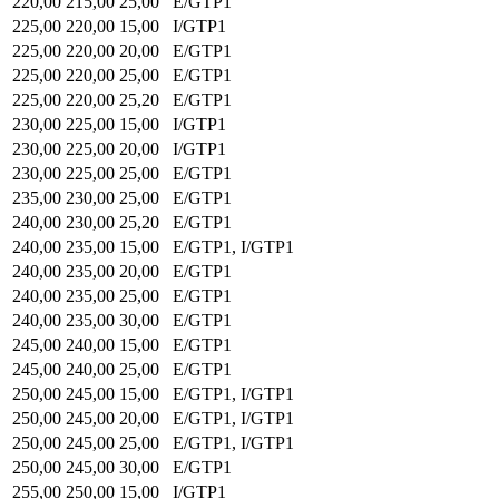
220,00
215,00
25,00
E/GTP1
225,00
220,00
15,00
I/GTP1
225,00
220,00
20,00
E/GTP1
225,00
220,00
25,00
E/GTP1
225,00
220,00
25,20
E/GTP1
230,00
225,00
15,00
I/GTP1
230,00
225,00
20,00
I/GTP1
230,00
225,00
25,00
E/GTP1
235,00
230,00
25,00
E/GTP1
240,00
230,00
25,20
E/GTP1
240,00
235,00
15,00
E/GTP1, I/GTP1
240,00
235,00
20,00
E/GTP1
240,00
235,00
25,00
E/GTP1
240,00
235,00
30,00
E/GTP1
245,00
240,00
15,00
E/GTP1
245,00
240,00
25,00
E/GTP1
250,00
245,00
15,00
E/GTP1, I/GTP1
250,00
245,00
20,00
E/GTP1, I/GTP1
250,00
245,00
25,00
E/GTP1, I/GTP1
250,00
245,00
30,00
E/GTP1
255,00
250,00
15,00
I/GTP1