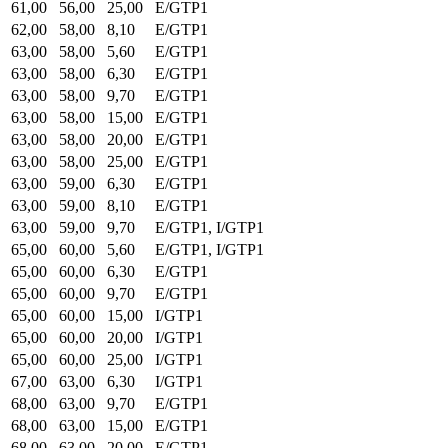
61,00
56,00
25,00
E/GTP1
62,00
58,00
8,10
E/GTP1
63,00
58,00
5,60
E/GTP1
63,00
58,00
6,30
E/GTP1
63,00
58,00
9,70
E/GTP1
63,00
58,00
15,00
E/GTP1
63,00
58,00
20,00
E/GTP1
63,00
58,00
25,00
E/GTP1
63,00
59,00
6,30
E/GTP1
63,00
59,00
8,10
E/GTP1
63,00
59,00
9,70
E/GTP1, I/GTP1
65,00
60,00
5,60
E/GTP1, I/GTP1
65,00
60,00
6,30
E/GTP1
65,00
60,00
9,70
E/GTP1
65,00
60,00
15,00
I/GTP1
65,00
60,00
20,00
I/GTP1
65,00
60,00
25,00
I/GTP1
67,00
63,00
6,30
I/GTP1
68,00
63,00
9,70
E/GTP1
68,00
63,00
15,00
E/GTP1
68,00
63,00
20,00
E/GTP1