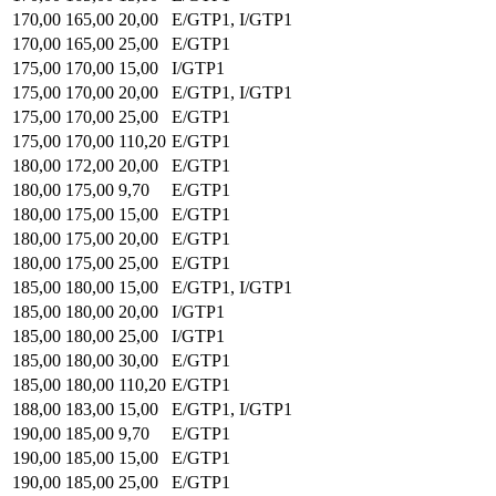
170,00
165,00
20,00
E/GTP1, I/GTP1
170,00
165,00
25,00
E/GTP1
175,00
170,00
15,00
I/GTP1
175,00
170,00
20,00
E/GTP1, I/GTP1
175,00
170,00
25,00
E/GTP1
175,00
170,00
110,20
E/GTP1
180,00
172,00
20,00
E/GTP1
180,00
175,00
9,70
E/GTP1
180,00
175,00
15,00
E/GTP1
180,00
175,00
20,00
E/GTP1
180,00
175,00
25,00
E/GTP1
185,00
180,00
15,00
E/GTP1, I/GTP1
185,00
180,00
20,00
I/GTP1
185,00
180,00
25,00
I/GTP1
185,00
180,00
30,00
E/GTP1
185,00
180,00
110,20
E/GTP1
188,00
183,00
15,00
E/GTP1, I/GTP1
190,00
185,00
9,70
E/GTP1
190,00
185,00
15,00
E/GTP1
190,00
185,00
25,00
E/GTP1