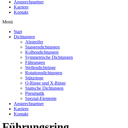
Ansprechpartner
Karriere
Kontakt
Menü
Start
Dichtungen
Abstreifer
Stangendichtungen
Kolbendichtungen
Symmetrische Dichtungen
Führungen
Wellendichtringe
Rotationsdichtungen
Stützringe
O-Ringe und X-Ringe
Statische Dichtungen
Pneumatik
Spezial-Elemente
Ansprechpartner
Karriere
Kontakt
Führungsring