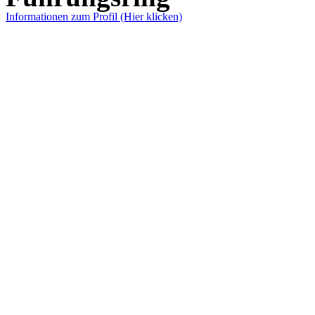
Informationen zum Profil (Hier klicken)