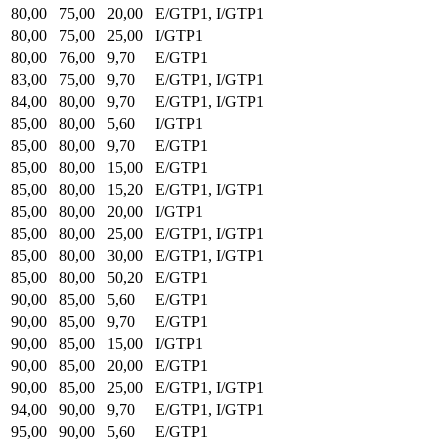
80,00
75,00
20,00
E/GTP1, I/GTP1
80,00
75,00
25,00
I/GTP1
80,00
76,00
9,70
E/GTP1
83,00
75,00
9,70
E/GTP1, I/GTP1
84,00
80,00
9,70
E/GTP1, I/GTP1
85,00
80,00
5,60
I/GTP1
85,00
80,00
9,70
E/GTP1
85,00
80,00
15,00
E/GTP1
85,00
80,00
15,20
E/GTP1, I/GTP1
85,00
80,00
20,00
I/GTP1
85,00
80,00
25,00
E/GTP1, I/GTP1
85,00
80,00
30,00
E/GTP1, I/GTP1
85,00
80,00
50,20
E/GTP1
90,00
85,00
5,60
E/GTP1
90,00
85,00
9,70
E/GTP1
90,00
85,00
15,00
I/GTP1
90,00
85,00
20,00
E/GTP1
90,00
85,00
25,00
E/GTP1, I/GTP1
94,00
90,00
9,70
E/GTP1, I/GTP1
95,00
90,00
5,60
E/GTP1