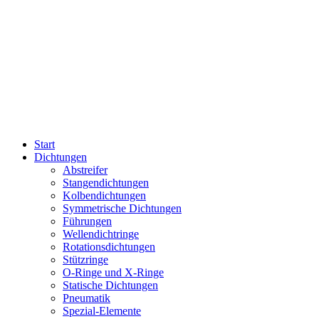
Start
Dichtungen
Abstreifer
Stangendichtungen
Kolbendichtungen
Symmetrische Dichtungen
Führungen
Wellendichtringe
Rotationsdichtungen
Stützringe
O-Ringe und X-Ringe
Statische Dichtungen
Pneumatik
Spezial-Elemente