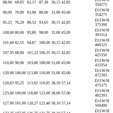
88,90
69,85
82,17
87,30
30,15
42,85
350275
D11W/H
90,00
70,00
83,80
88,00
31,00
45,00
354275
D11W/H
95,25
76,20
88,52
93,65
30,15
42,85
375300
D11W/H
100,00
80,00
93,80
98,00
31,00
45,00
393314
D11W/H
101,60
82,55
94,87
100,00
30,15
42,85
400325
D11W/H
107,95
88,90
101,22
106,35
30,15
42,85
425350
D11W/H
110,00
90,00
103,80
108,00
31,00
45,00
433354
D11W/H
120,00
100,00
113,80
118,00
31,00
45,00
472393
D11W/H
120,65
95,25
113,92
119,05
38,10
57,14
475375
D11W/H
125,00
100,00
118,80
123,00
38,00
57,00
492393
D11W/H
127,00
101,60
120,27
125,40
38,10
57,14
500400
D11W/H