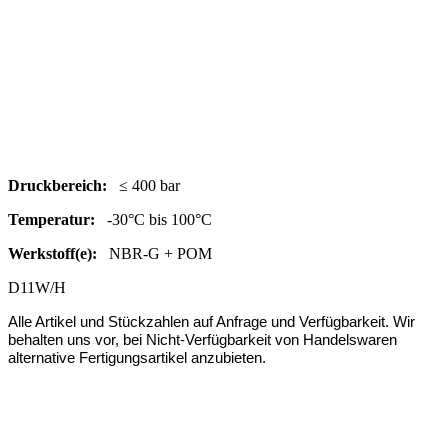
Druc
kbereich:
≤ 400 bar
Temperatur:
-30°C bis 100°C
Werkstoff(e):
NBR-G + POM
D11W/H
Alle Artikel und Stückzahlen auf Anfrage und Verfügbarkeit.
Wir
behalten uns vor, bei Nicht-Verfügbarkeit von Handelswaren
alternative Fertigungsartikel anzubieten.