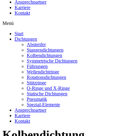
Ansprechpartner
Karriere
Kontakt
Menü
Start
Dichtungen
Abstreifer
Stangendichtungen
Kolbendichtungen
Symmetrische Dichtungen
Führungen
Wellendichtringe
Rotationsdichtungen
Stützringe
O-Ringe und X-Ringe
Statische Dichtungen
Pneumatik
Spezial-Elemente
Ansprechpartner
Karriere
Kontakt
Kolbendichtung