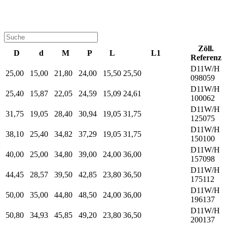
Zöll.
D
d
M
P
L
L1
Referenz
D11W/H
25,00
15,00
21,80
24,00
15,50
25,50
098059
D11W/H
25,40
15,87
22,05
24,59
15,09
24,61
100062
D11W/H
31,75
19,05
28,40
30,94
19,05
31,75
125075
D11W/H
38,10
25,40
34,82
37,29
19,05
31,75
150100
D11W/H
40,00
25,00
34,80
39,00
24,00
36,00
157098
D11W/H
44,45
28,57
39,50
42,85
23,80
36,50
175112
D11W/H
50,00
35,00
44,80
48,50
24,00
36,00
196137
D11W/H
50,80
34,93
45,85
49,20
23,80
36,50
200137