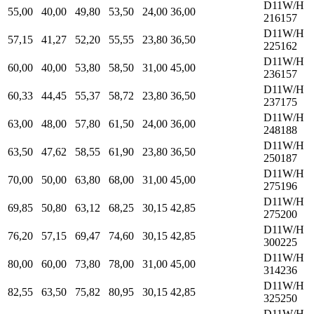
D11W/H
55,00
40,00
49,80
53,50
24,00
36,00
216157
D11W/H
57,15
41,27
52,20
55,55
23,80
36,50
225162
D11W/H
60,00
40,00
53,80
58,50
31,00
45,00
236157
D11W/H
60,33
44,45
55,37
58,72
23,80
36,50
237175
D11W/H
63,00
48,00
57,80
61,50
24,00
36,00
248188
D11W/H
63,50
47,62
58,55
61,90
23,80
36,50
250187
D11W/H
70,00
50,00
63,80
68,00
31,00
45,00
275196
D11W/H
69,85
50,80
63,12
68,25
30,15
42,85
275200
D11W/H
76,20
57,15
69,47
74,60
30,15
42,85
300225
D11W/H
80,00
60,00
73,80
78,00
31,00
45,00
314236
D11W/H
82,55
63,50
75,82
80,95
30,15
42,85
325250
D11W/H