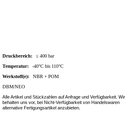
Druc
kbereich:
≤ 400 bar
Temperatur:
-40°C bis 110°C
Werkstoff(e):
NBR + POM
DBM/NEO
Alle Artikel und Stückzahlen auf Anfrage und Verfügbarkeit.
Wir
behalten uns vor, bei Nicht-Verfügbarkeit von Handelswaren
alternative Fertigungsartikel anzubieten.