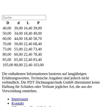
D
d
L
P
40,00
30,00
16,40
39,00
50,00
34,00
18,40
49,00
60,00
44,00
18,40
58,70
70,00
50,00
22,40
68,40
75,00
55,00
22,40
73,40
80,00
60,00
22,40
78,40
85,00
65,00
22,40
83,40
105,00
80,00
22,40
103,00
Die enthaltenen Informationen basieren auf langjährigen
Erfahrungswerten. Technische Angaben sind jedoch nicht
verbindlich. Die PDT Dichtungstechnik GmbH übernimmt keine
Haftung für Schäden oder Verluste jeglicher Art, die aus der
Verwendung entstehen.
Impressum
Kontakt