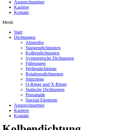
Ansprechpartner
Karriere
Kontakt
Menü
Start
Dichtungen
Abstreifer
Stangendichtungen
Kolbendichtungen
Symmetrische Dichtungen
Führungen
Wellendichtringe
Rotationsdichtungen
Stützringe
O-Ringe und X-Ringe
Statische Dichtungen
Pneumatik
Spezial-Elemente
Ansprechpartner
Karriere
Kontakt
Kolbendichtung