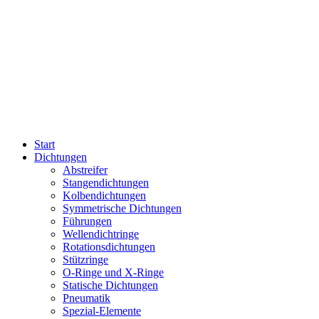
Start
Dichtungen
Abstreifer
Stangendichtungen
Kolbendichtungen
Symmetrische Dichtungen
Führungen
Wellendichtringe
Rotationsdichtungen
Stützringe
O-Ringe und X-Ringe
Statische Dichtungen
Pneumatik
Spezial-Elemente