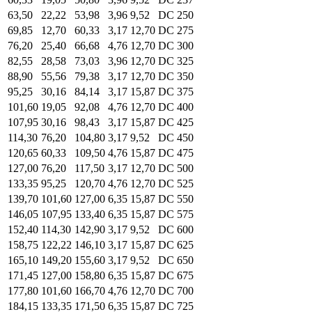
63,50
22,22
53,98
3,96
9,52
DC 250
69,85
12,70
60,33
3,17
12,70
DC 275
76,20
25,40
66,68
4,76
12,70
DC 300
82,55
28,58
73,03
3,96
12,70
DC 325
88,90
55,56
79,38
3,17
12,70
DC 350
95,25
30,16
84,14
3,17
15,87
DC 375
101,60
19,05
92,08
4,76
12,70
DC 400
107,95
30,16
98,43
3,17
15,87
DC 425
114,30
76,20
104,80
3,17
9,52
DC 450
120,65
60,33
109,50
4,76
15,87
DC 475
127,00
76,20
117,50
3,17
12,70
DC 500
133,35
95,25
120,70
4,76
12,70
DC 525
139,70
101,60
127,00
6,35
15,87
DC 550
146,05
107,95
133,40
6,35
15,87
DC 575
152,40
114,30
142,90
3,17
9,52
DC 600
158,75
122,22
146,10
3,17
15,87
DC 625
165,10
149,20
155,60
3,17
9,52
DC 650
171,45
127,00
158,80
6,35
15,87
DC 675
177,80
101,60
166,70
4,76
12,70
DC 700
184,15
133,35
171,50
6,35
15,87
DC 725