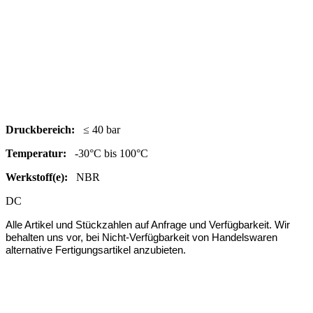
Druc
kbereich:
≤ 40 bar
Temperatur:
-30°C bis 100°C
Werkstoff(e):
NBR
DC
Alle Artikel und Stückzahlen auf Anfrage und Verfügbarkeit.
Wir
behalten uns vor, bei Nicht-Verfügbarkeit von Handelswaren
alternative Fertigungsartikel anzubieten.