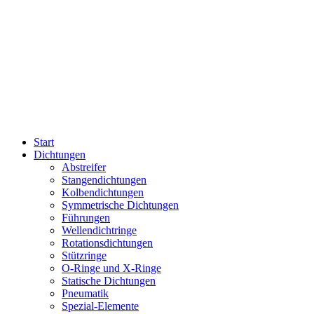
Start
Dichtungen
Abstreifer
Stangendichtungen
Kolbendichtungen
Symmetrische Dichtungen
Führungen
Wellendichtringe
Rotationsdichtungen
Stützringe
O-Ringe und X-Ringe
Statische Dichtungen
Pneumatik
Spezial-Elemente