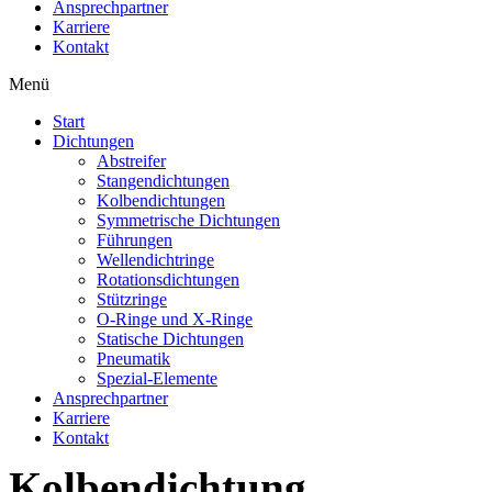
Ansprechpartner
Karriere
Kontakt
Menü
Start
Dichtungen
Abstreifer
Stangendichtungen
Kolbendichtungen
Symmetrische Dichtungen
Führungen
Wellendichtringe
Rotationsdichtungen
Stützringe
O-Ringe und X-Ringe
Statische Dichtungen
Pneumatik
Spezial-Elemente
Ansprechpartner
Karriere
Kontakt
Kolbendichtung