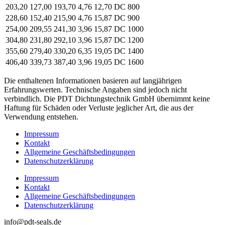
203,20
127,00
193,70
4,76
12,70
DC 800
228,60
152,40
215,90
4,76
15,87
DC 900
254,00
209,55
241,30
3,96
15,87
DC 1000
304,80
231,80
292,10
3,96
15,87
DC 1200
355,60
279,40
330,20
6,35
19,05
DC 1400
406,40
339,73
387,40
3,96
19,05
DC 1600
Die enthaltenen Informationen basieren auf langjährigen
Erfahrungswerten. Technische Angaben sind jedoch nicht
verbindlich. Die PDT Dichtungstechnik GmbH übernimmt keine
Haftung für Schäden oder Verluste jeglicher Art, die aus der
Verwendung entstehen.
Impressum
Kontakt
Allgemeine Geschäftsbedingungen
Datenschutzerklärung
Impressum
Kontakt
Allgemeine Geschäftsbedingungen
Datenschutzerklärung
info@pdt-seals.de