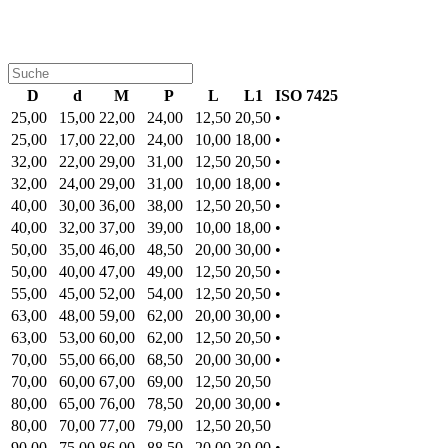
D
d
M
P
L
L1
ISO 7425
25,00
15,00
22,00
24,00
12,50
20,50
•
25,00
17,00
22,00
24,00
10,00
18,00
•
32,00
22,00
29,00
31,00
12,50
20,50
•
32,00
24,00
29,00
31,00
10,00
18,00
•
40,00
30,00
36,00
38,00
12,50
20,50
•
40,00
32,00
37,00
39,00
10,00
18,00
•
50,00
35,00
46,00
48,50
20,00
30,00
•
50,00
40,00
47,00
49,00
12,50
20,50
•
55,00
45,00
52,00
54,00
12,50
20,50
•
63,00
48,00
59,00
62,00
20,00
30,00
•
63,00
53,00
60,00
62,00
12,50
20,50
•
70,00
55,00
66,00
68,50
20,00
30,00
•
70,00
60,00
67,00
69,00
12,50
20,50
80,00
65,00
76,00
78,50
20,00
30,00
•
80,00
70,00
77,00
79,00
12,50
20,50
90,00
75,00
86,00
88,50
20,00
30,00
•