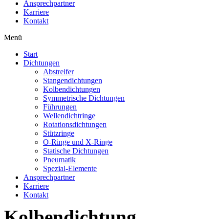
Ansprechpartner
Karriere
Kontakt
Menü
Start
Dichtungen
Abstreifer
Stangendichtungen
Kolbendichtungen
Symmetrische Dichtungen
Führungen
Wellendichtringe
Rotationsdichtungen
Stützringe
O-Ringe und X-Ringe
Statische Dichtungen
Pneumatik
Spezial-Elemente
Ansprechpartner
Karriere
Kontakt
Kolbendichtung