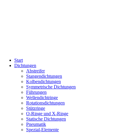
Start
Dichtungen
Abstreifer
Stangendichtungen
Kolbendichtungen
Symmetrische Dichtungen
Führungen
Wellendichtringe
Rotationsdichtungen
Stützringe
O-Ringe und X-Ringe
Statische Dichtungen
Pneumatik
Spezial-Elemente