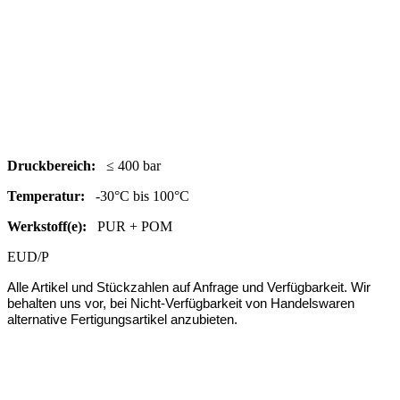
Druc
kbereich:
≤ 400 bar
Temperatur:
-30°C bis 100°C
Werkstoff(e):
PUR + POM
EUD/P
Alle Artikel und Stückzahlen auf Anfrage und Verfügbarkeit.
Wir
behalten uns vor, bei Nicht-Verfügbarkeit von Handelswaren
alternative Fertigungsartikel anzubieten.