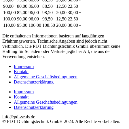
90,00
80,00
86,00
88,50
12,50
22,50
100,00
85,00
96,00
98,50
20,00
30,00
•
100,00
90,00
96,00
98,50
12,50
22,50
110,00
95,00
106,00
108,50
20,00
30,00
•
Die enthaltenen Informationen basieren auf langjährigen
Erfahrungswerten. Technische Angaben sind jedoch nicht
verbindlich. Die PDT Dichtungstechnik GmbH übernimmt keine
Haftung für Schäden oder Verluste jeglicher Art, die aus der
Verwendung entstehen.
Impressum
Kontakt
Allgemeine Geschäftsbedingungen
Datenschutzerklärung
Impressum
Kontakt
Allgemeine Geschäftsbedingungen
Datenschutzerklärung
info@pdt-seals.de
© PDT Dichtungstechnik GmbH 2023. Alle Rechte vorbehalten.