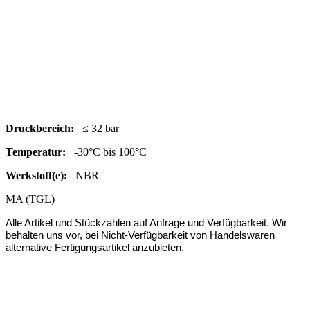
Druc
kbereich:
≤ 32 bar
Temperatur:
-30°C bis 100°C
Werkstoff(e):
NBR
MA (TGL)
Alle Artikel und Stückzahlen auf Anfrage und Verfügbarkeit.
Wir
behalten uns vor, bei Nicht-Verfügbarkeit von Handelswaren
alternative Fertigungsartikel anzubieten.