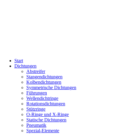
Start
Dichtungen
Abstreifer
Stangendichtungen
Kolbendichtungen
Symmetrische Dichtungen
Führungen
Wellendichtringe
Rotationsdichtungen
Stützringe
O-Ringe und X-Ringe
Statische Dichtungen
Pneumatik
Spezial-Elemente