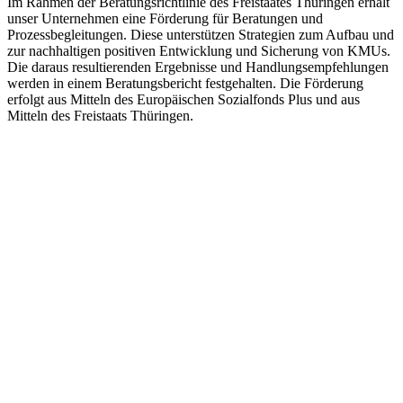
Im Rahmen der Beratungsrichtlinie des Freistaates Thüringen erhält
unser Unternehmen eine Förderung für Beratungen und
Prozessbegleitungen. Diese unterstützen Strategien zum Aufbau und
zur nachhaltigen positiven Entwicklung und Sicherung von KMUs.
Die daraus resultierenden Ergebnisse und Handlungsempfehlungen
werden in einem Beratungsbericht festgehalten. Die Förderung
erfolgt aus Mitteln des Europäischen Sozialfonds Plus und aus
Mitteln des Freistaats Thüringen.