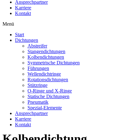
Ansprechpartner
Karriere
Kontakt
Menü
Start
Dichtungen
Abstreifer
Stangendichtungen
Kolbendichtungen
Symmetrische Dichtungen
Führungen
Wellendichtringe
Rotationsdichtungen
Stützringe
O-Ringe und X-Ringe
Statische Dichtungen
Pneumatik
Spezial-Elemente
Ansprechpartner
Karriere
Kontakt
Kolbendichtung