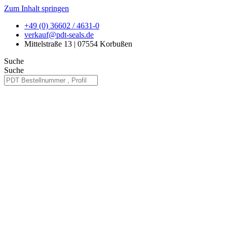
Zum Inhalt springen
+49 (0) 36602 / 4631-0
verkauf@pdt-seals.de
Mittelstraße 13 | 07554 Korbußen
Suche
Suche