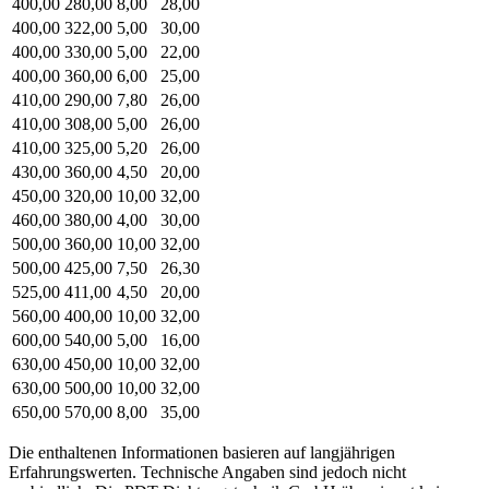
400,00
280,00
8,00
28,00
400,00
322,00
5,00
30,00
400,00
330,00
5,00
22,00
400,00
360,00
6,00
25,00
410,00
290,00
7,80
26,00
410,00
308,00
5,00
26,00
410,00
325,00
5,20
26,00
430,00
360,00
4,50
20,00
450,00
320,00
10,00
32,00
460,00
380,00
4,00
30,00
500,00
360,00
10,00
32,00
500,00
425,00
7,50
26,30
525,00
411,00
4,50
20,00
560,00
400,00
10,00
32,00
600,00
540,00
5,00
16,00
630,00
450,00
10,00
32,00
630,00
500,00
10,00
32,00
650,00
570,00
8,00
35,00
Die enthaltenen Informationen basieren auf langjährigen
Erfahrungswerten. Technische Angaben sind jedoch nicht