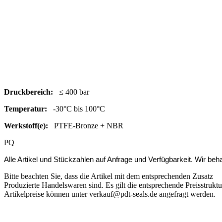
Druc
kbereich:
≤ 400 bar
Temperatur:
-30°C bis 100°C
Werkstoff(e):
PTFE-Bronze + NBR
PQ
Alle Artikel und Stückzahlen auf Anfrage und Verfügbarkeit.
Wir beha
Bitte beachten Sie, dass die Artikel mit dem entsprechenden Zusatz
Produzierte Handelswaren sind. Es gilt die entsprechende Preisstruktu
Artikelpreise können unter verkauf@pdt-seals.de angefragt werden.