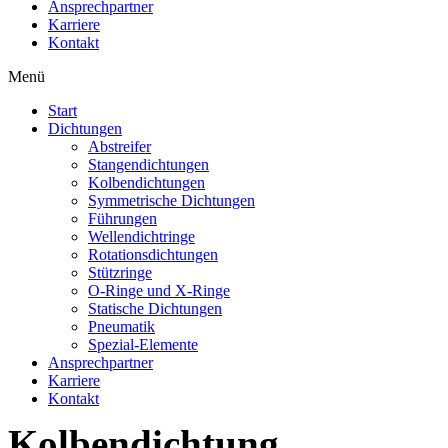
Ansprechpartner
Karriere
Kontakt
Menü
Start
Dichtungen
Abstreifer
Stangendichtungen
Kolbendichtungen
Symmetrische Dichtungen
Führungen
Wellendichtringe
Rotationsdichtungen
Stützringe
O-Ringe und X-Ringe
Statische Dichtungen
Pneumatik
Spezial-Elemente
Ansprechpartner
Karriere
Kontakt
Kolbendichtung