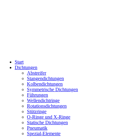
Start
Dichtungen
Abstreifer
Stangendichtungen
Kolbendichtungen
Symmetrische Dichtungen
Führungen
Wellendichtringe
Rotationsdichtungen
Stützringe
O-Ringe und X-Ringe
Statische Dichtungen
Pneumatik
Spezial-Elemente