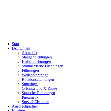
Start
Dichtungen
Abstreifer
Stangendichtungen
Kolbendichtungen
Symmetrische Dichtungen
Führungen
Wellendichtringe
Rotationsdichtungen
Stützringe
O-Ringe und X-Ringe
Statische Dichtungen
Pneumatik
Spezial-Elemente
Ansprechpartner
Karriere