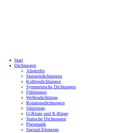
Start
Dichtungen
Abstreifer
Stangendichtungen
Kolbendichtungen
Symmetrische Dichtungen
Führungen
Wellendichtringe
Rotationsdichtungen
Stützringe
O-Ringe und X-Ringe
Statische Dichtungen
Pneumatik
Spezial-Elemente