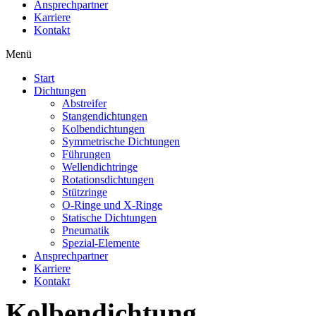
Ansprechpartner
Karriere
Kontakt
Menü
Start
Dichtungen
Abstreifer
Stangendichtungen
Kolbendichtungen
Symmetrische Dichtungen
Führungen
Wellendichtringe
Rotationsdichtungen
Stützringe
O-Ringe und X-Ringe
Statische Dichtungen
Pneumatik
Spezial-Elemente
Ansprechpartner
Karriere
Kontakt
Kolbendichtung