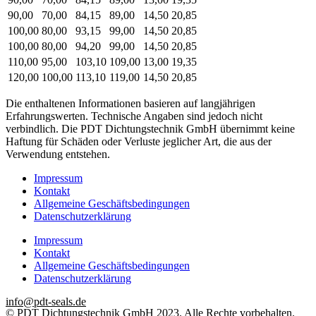
90,00
70,00
84,15
89,00
14,50
20,85
100,00
80,00
93,15
99,00
14,50
20,85
100,00
80,00
94,20
99,00
14,50
20,85
110,00
95,00
103,10
109,00
13,00
19,35
120,00
100,00
113,10
119,00
14,50
20,85
Die enthaltenen Informationen basieren auf langjährigen
Erfahrungswerten. Technische Angaben sind jedoch nicht
verbindlich. Die PDT Dichtungstechnik GmbH übernimmt keine
Haftung für Schäden oder Verluste jeglicher Art, die aus der
Verwendung entstehen.
Impressum
Kontakt
Allgemeine Geschäftsbedingungen
Datenschutzerklärung
Impressum
Kontakt
Allgemeine Geschäftsbedingungen
Datenschutzerklärung
info@pdt-seals.de
© PDT Dichtungstechnik GmbH 2023. Alle Rechte vorbehalten.