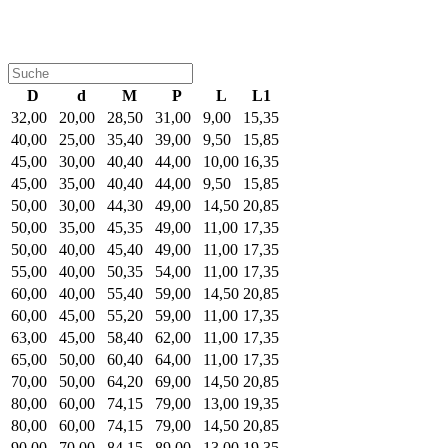
D
d
M
P
L
L1
32,00
20,00
28,50
31,00
9,00
15,35
40,00
25,00
35,40
39,00
9,50
15,85
45,00
30,00
40,40
44,00
10,00
16,35
45,00
35,00
40,40
44,00
9,50
15,85
50,00
30,00
44,30
49,00
14,50
20,85
50,00
35,00
45,35
49,00
11,00
17,35
50,00
40,00
45,40
49,00
11,00
17,35
55,00
40,00
50,35
54,00
11,00
17,35
60,00
40,00
55,40
59,00
14,50
20,85
60,00
45,00
55,20
59,00
11,00
17,35
63,00
45,00
58,40
62,00
11,00
17,35
65,00
50,00
60,40
64,00
11,00
17,35
70,00
50,00
64,20
69,00
14,50
20,85
80,00
60,00
74,15
79,00
13,00
19,35
80,00
60,00
74,15
79,00
14,50
20,85
90,00
70,00
84,15
89,00
13,00
19,35