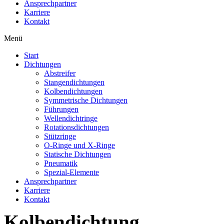
Ansprechpartner
Karriere
Kontakt
Menü
Start
Dichtungen
Abstreifer
Stangendichtungen
Kolbendichtungen
Symmetrische Dichtungen
Führungen
Wellendichtringe
Rotationsdichtungen
Stützringe
O-Ringe und X-Ringe
Statische Dichtungen
Pneumatik
Spezial-Elemente
Ansprechpartner
Karriere
Kontakt
Kolbendichtung