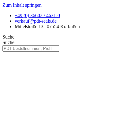
Zum Inhalt springen
+49 (0) 36602 / 4631-0
verkauf@pdt-seals.de
Mittelstraße 13 | 07554 Korbußen
Suche
Suche