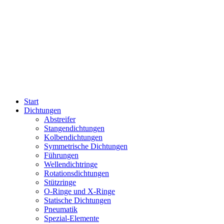
Start
Dichtungen
Abstreifer
Stangendichtungen
Kolbendichtungen
Symmetrische Dichtungen
Führungen
Wellendichtringe
Rotationsdichtungen
Stützringe
O-Ringe und X-Ringe
Statische Dichtungen
Pneumatik
Spezial-Elemente