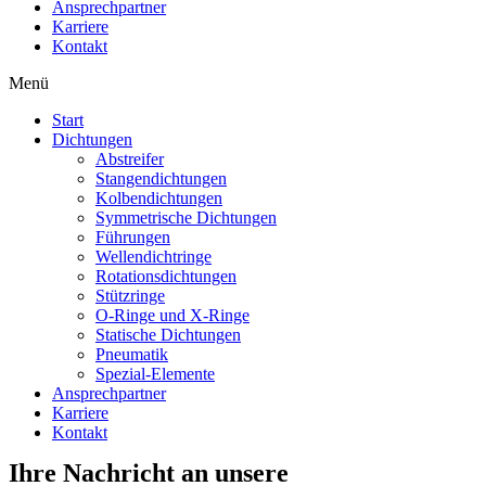
Ansprechpartner
Karriere
Kontakt
Menü
Start
Dichtungen
Abstreifer
Stangendichtungen
Kolbendichtungen
Symmetrische Dichtungen
Führungen
Wellendichtringe
Rotationsdichtungen
Stützringe
O-Ringe und X-Ringe
Statische Dichtungen
Pneumatik
Spezial-Elemente
Ansprechpartner
Karriere
Kontakt
Ihre Nachricht an unsere