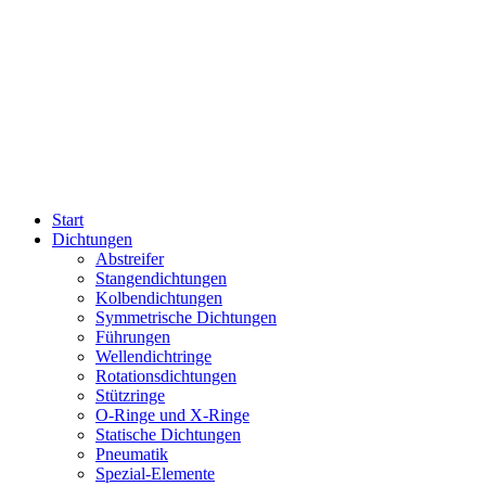
Start
Dichtungen
Abstreifer
Stangendichtungen
Kolbendichtungen
Symmetrische Dichtungen
Führungen
Wellendichtringe
Rotationsdichtungen
Stützringe
O-Ringe und X-Ringe
Statische Dichtungen
Pneumatik
Spezial-Elemente