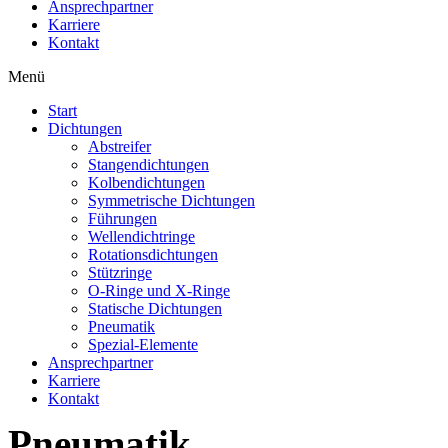
Ansprechpartner
Karriere
Kontakt
Menü
Start
Dichtungen
Abstreifer
Stangendichtungen
Kolbendichtungen
Symmetrische Dichtungen
Führungen
Wellendichtringe
Rotationsdichtungen
Stützringe
O-Ringe und X-Ringe
Statische Dichtungen
Pneumatik
Spezial-Elemente
Ansprechpartner
Karriere
Kontakt
Pneumatik