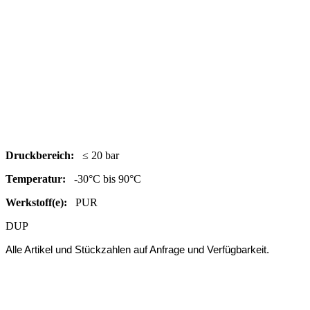
Druc
kbereich:
≤ 20 bar
Temperatur:
-30°C bis 90°C
Werkstoff(e):
PUR
DUP
Alle Artikel und Stückzahlen auf Anfrage und Verfügbarkeit.