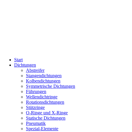
Start
Dichtungen
Abstreifer
Stangendichtungen
Kolbendichtungen
Symmetrische Dichtungen
Führungen
Wellendichtringe
Rotationsdichtungen
Stützringe
O-Ringe und X-Ringe
Statische Dichtungen
Pneumatik
Spezial-Elemente