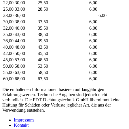
22,00
30,00
25,50
6,00
25,00
33,00
28,50
6,00
28,00
36,00
6,00
30,00
38,00
33,50
6,00
32,00
40,00
35,50
6,00
35,00
43,00
38,50
6,00
36,00
44,00
39,50
6,00
40,00
48,00
43,50
6,00
42,00
50,00
45,50
6,00
45,00
53,00
48,50
6,00
50,00
58,00
53,50
6,00
55,00
63,00
58,50
6,00
60,00
68,00
63,50
6,00
Die enthaltenen Informationen basieren auf langjährigen
Erfahrungswerten. Technische Angaben sind jedoch nicht
verbindlich. Die PDT Dichtungstechnik GmbH übernimmt keine
Haftung für Schäden oder Verluste jeglicher Art, die aus der
Verwendung entstehen.
Impressum
Kontakt