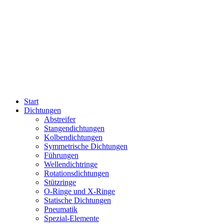
Start
Dichtungen
Abstreifer
Stangendichtungen
Kolbendichtungen
Symmetrische Dichtungen
Führungen
Wellendichtringe
Rotationsdichtungen
Stützringe
O-Ringe und X-Ringe
Statische Dichtungen
Pneumatik
Spezial-Elemente