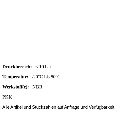
Druc
kbereich:
≤ 10 bar
Temperatur:
-20°C bis 80°C
Werkstoff(e):
NBR
PKK
Alle Artikel und Stückzahlen auf Anfrage und Verfügbarkeit.