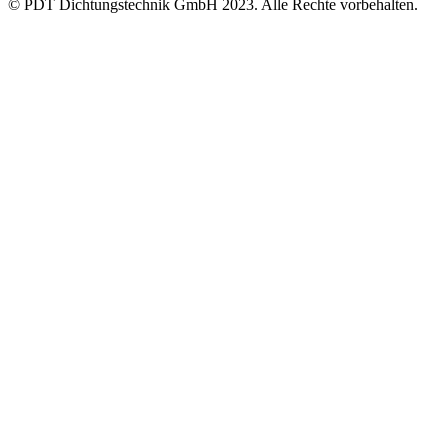
© PDT Dichtungstechnik GmbH 2023. Alle Rechte vorbehalten.