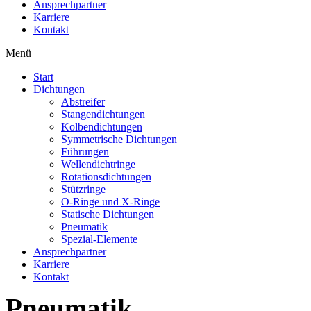
Ansprechpartner
Karriere
Kontakt
Menü
Start
Dichtungen
Abstreifer
Stangendichtungen
Kolbendichtungen
Symmetrische Dichtungen
Führungen
Wellendichtringe
Rotationsdichtungen
Stützringe
O-Ringe und X-Ringe
Statische Dichtungen
Pneumatik
Spezial-Elemente
Ansprechpartner
Karriere
Kontakt
Pneumatik