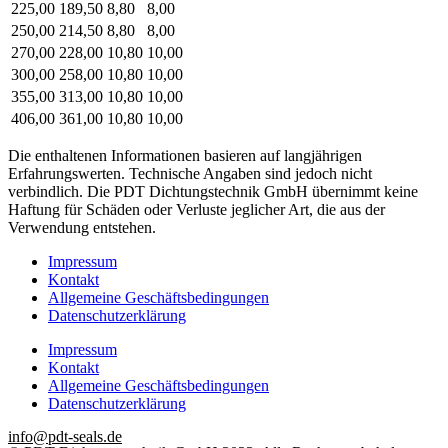
225,00
189,50
8,80
8,00
250,00
214,50
8,80
8,00
270,00
228,00
10,80
10,00
300,00
258,00
10,80
10,00
355,00
313,00
10,80
10,00
406,00
361,00
10,80
10,00
Die enthaltenen Informationen basieren auf langjährigen
Erfahrungswerten. Technische Angaben sind jedoch nicht
verbindlich. Die PDT Dichtungstechnik GmbH übernimmt keine
Haftung für Schäden oder Verluste jeglicher Art, die aus der
Verwendung entstehen.
Impressum
Kontakt
Allgemeine Geschäftsbedingungen
Datenschutzerklärung
Impressum
Kontakt
Allgemeine Geschäftsbedingungen
Datenschutzerklärung
info@pdt-seals.de