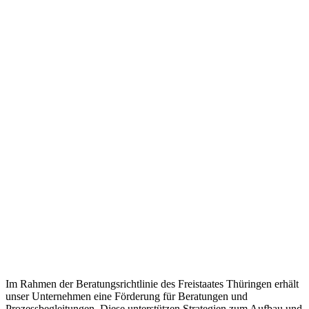
Im Rahmen der Beratungsrichtlinie des Freistaates Thüringen erhält
unser Unternehmen eine Förderung für Beratungen und
Prozessbegleitungen. Diese unterstützen Strategien zum Aufbau und