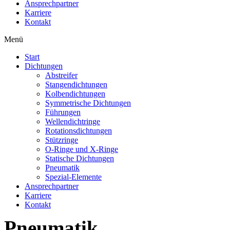
Ansprechpartner
Karriere
Kontakt
Menü
Start
Dichtungen
Abstreifer
Stangendichtungen
Kolbendichtungen
Symmetrische Dichtungen
Führungen
Wellendichtringe
Rotationsdichtungen
Stützringe
O-Ringe und X-Ringe
Statische Dichtungen
Pneumatik
Spezial-Elemente
Ansprechpartner
Karriere
Kontakt
Pneumatik