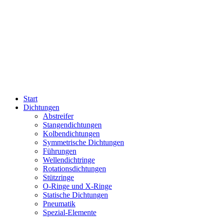
Start
Dichtungen
Abstreifer
Stangendichtungen
Kolbendichtungen
Symmetrische Dichtungen
Führungen
Wellendichtringe
Rotationsdichtungen
Stützringe
O-Ringe und X-Ringe
Statische Dichtungen
Pneumatik
Spezial-Elemente