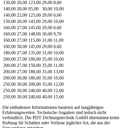
130,00
20,00
123,00
29,00
8,60
140,00
20,00
95,00
30,00
10,00
140,00
22,00
125,00
29,00
6,60
150,00
20,00
143,00
29,00
10,60
160,00
27,00
145,00
29,00
6,60
160,00
27,00
148,00
30,00
9,70
160,00
27,00
115,00
31,00
11,00
160,00
30,00
145,00
29,00
6,60
180,00
27,00
135,00
31,00
10,00
200,00
27,00
180,00
35,00
10,60
200,00
27,00
150,00
35,00
11,00
200,00
27,00
180,00
35,00
13,00
200,00
30,00
180,00
35,00
10,60
250,00
30,00
200,00
35,00
12,00
250,00
30,00
240,60
40,00
12,60
250,00
30,00
240,60
40,00
15,60
Die enthaltenen Informationen basieren auf langjährigen
Erfahrungswerten. Technische Angaben sind jedoch nicht
verbindlich. Die PDT Dichtungstechnik GmbH übernimmt keine
Haftung für Schäden oder Verluste jeglicher Art, die aus der
Verwendung entstehen.