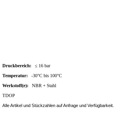
Druc
kbereich:
≤ 16 bar
Temperatur:
-30°C bis 100°C
Werkstoff(e):
NBR + Stahl
TDOP
Alle Artikel und Stückzahlen auf Anfrage und Verfügbarkeit.