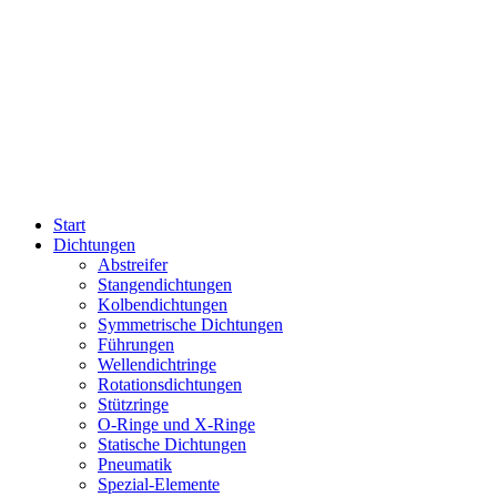
Start
Dichtungen
Abstreifer
Stangendichtungen
Kolbendichtungen
Symmetrische Dichtungen
Führungen
Wellendichtringe
Rotationsdichtungen
Stützringe
O-Ringe und X-Ringe
Statische Dichtungen
Pneumatik
Spezial-Elemente