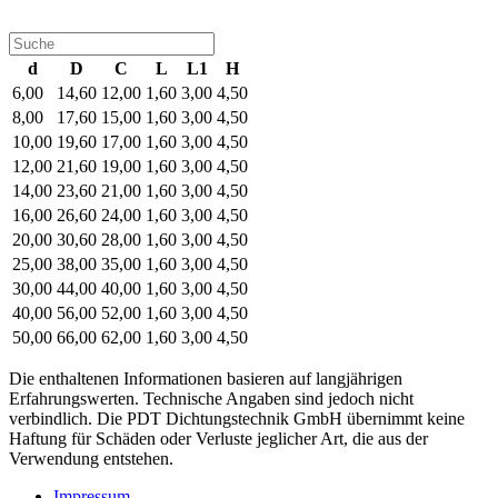
d
D
C
L
L1
H
6,00
14,60
12,00
1,60
3,00
4,50
8,00
17,60
15,00
1,60
3,00
4,50
10,00
19,60
17,00
1,60
3,00
4,50
12,00
21,60
19,00
1,60
3,00
4,50
14,00
23,60
21,00
1,60
3,00
4,50
16,00
26,60
24,00
1,60
3,00
4,50
20,00
30,60
28,00
1,60
3,00
4,50
25,00
38,00
35,00
1,60
3,00
4,50
30,00
44,00
40,00
1,60
3,00
4,50
40,00
56,00
52,00
1,60
3,00
4,50
50,00
66,00
62,00
1,60
3,00
4,50
Die enthaltenen Informationen basieren auf langjährigen
Erfahrungswerten. Technische Angaben sind jedoch nicht
verbindlich. Die PDT Dichtungstechnik GmbH übernimmt keine
Haftung für Schäden oder Verluste jeglicher Art, die aus der
Verwendung entstehen.
Impressum