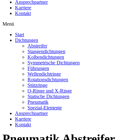
Ansprechpartner
Karriere
Kontakt
Menü
Start
Dichtungen
Abstreifer
Stangendichtungen
Kolbendichtungen
Symmetrische Dichtungen
Führungen
Wellendichtringe
Rotationsdichtungen
Stützringe
O-Ringe und X-Ringe
Statische Dichtungen
Pneumatik
Spezial-Elemente
Ansprechpartner
Karriere
Kontakt
Pneumatik Abstreifer