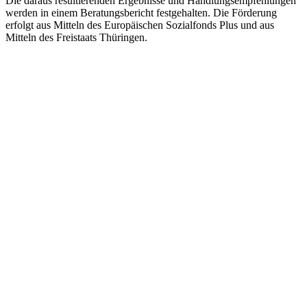
Die daraus resultierenden Ergebnisse und Handlungsempfehlungen
werden in einem Beratungsbericht festgehalten. Die Förderung
erfolgt aus Mitteln des Europäischen Sozialfonds Plus und aus
Mitteln des Freistaats Thüringen.