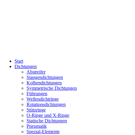
Start
Dichtungen
Abstreifer
Stangendichtungen
Kolbendichtungen
Symmetrische Dichtungen
Führungen
Wellendichtringe
Rotationsdichtungen
Stützringe
O-Ringe und X-Ringe
Statische Dichtungen
Pneumatik
Spezial-Elemente