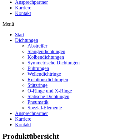
Ansprechpartner
Karriere
Kontakt
Menü
Start
Dichtungen
Abstreifer
Stangendichtungen
Kolbendichtungen
Symmetrische Dichtungen
Führungen
Wellendichtringe
Rotationsdichtungen
Stützringe
O-Ringe und X-Ringe
Statische Dichtungen
Pneumatik
Spezial-Elemente
Ansprechpartner
Karriere
Kontakt
Produktübersicht