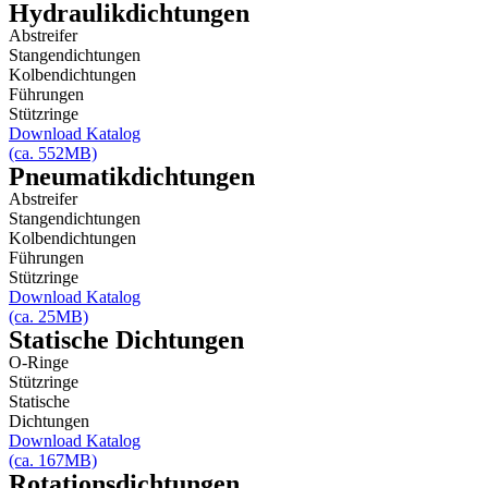
Hydraulikdichtungen
Abstreifer
Stangendichtungen
Kolbendichtungen
Führungen
Stützringe
Download Katalog
(ca. 552MB)
Pneumatikdichtungen
Abstreifer
Stangendichtungen
Kolbendichtungen
Führungen
Stützringe
Download Katalog
(ca. 25MB)
Statische Dichtungen
O-Ringe
Stützringe
Statische
Dichtungen
Download Katalog
(ca. 167MB)
Rotationsdichtungen