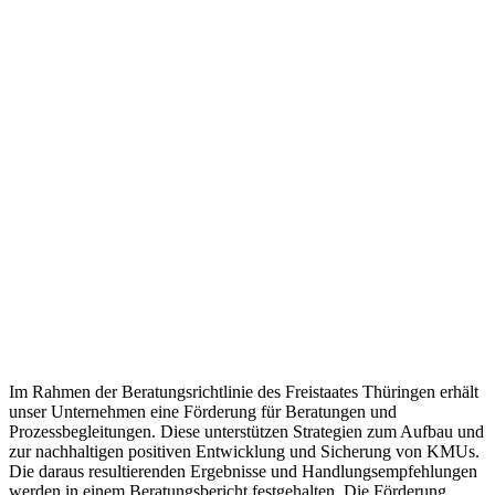
Im Rahmen der Beratungsrichtlinie des Freistaates Thüringen erhält
unser Unternehmen eine Förderung für Beratungen und
Prozessbegleitungen. Diese unterstützen Strategien zum Aufbau und
zur nachhaltigen positiven Entwicklung und Sicherung von KMUs.
Die daraus resultierenden Ergebnisse und Handlungsempfehlungen
werden in einem Beratungsbericht festgehalten. Die Förderung