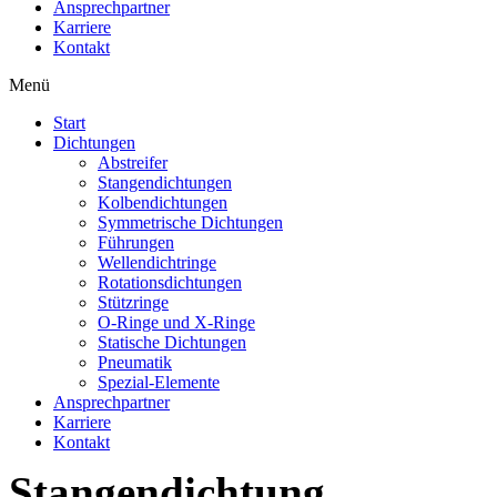
Ansprechpartner
Karriere
Kontakt
Menü
Start
Dichtungen
Abstreifer
Stangendichtungen
Kolbendichtungen
Symmetrische Dichtungen
Führungen
Wellendichtringe
Rotationsdichtungen
Stützringe
O-Ringe und X-Ringe
Statische Dichtungen
Pneumatik
Spezial-Elemente
Ansprechpartner
Karriere
Kontakt
Stangendichtung