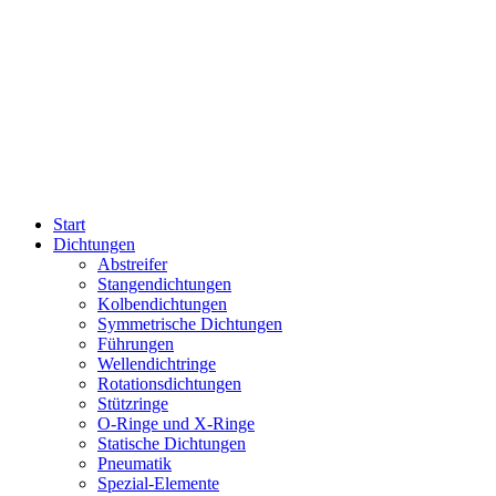
Start
Dichtungen
Abstreifer
Stangendichtungen
Kolbendichtungen
Symmetrische Dichtungen
Führungen
Wellendichtringe
Rotationsdichtungen
Stützringe
O-Ringe und X-Ringe
Statische Dichtungen
Pneumatik
Spezial-Elemente