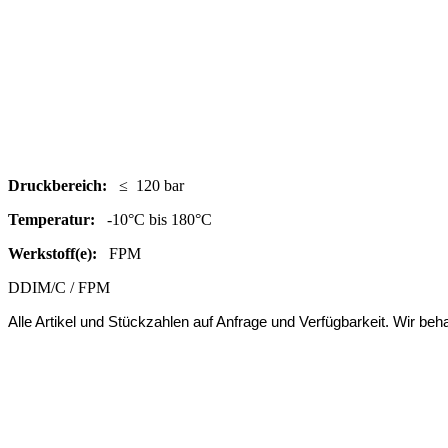
Druc
kbereich:
≤ 120 bar
Temperatur:
-10°C bis 180°C
Werkstoff(e):
FPM
DDIM/C / FPM
Alle Artikel und Stückzahlen auf Anfrage und Verfügbarkeit.
Wir beha