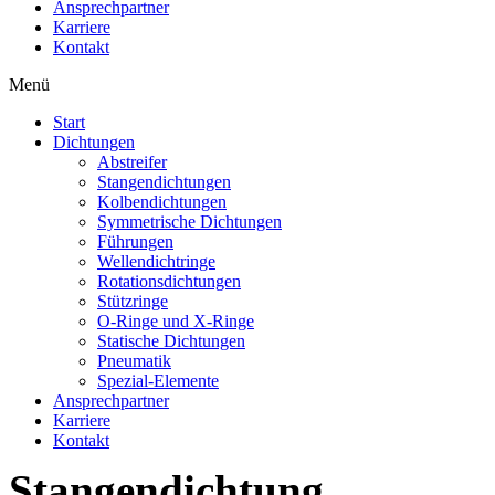
Ansprechpartner
Karriere
Kontakt
Menü
Start
Dichtungen
Abstreifer
Stangendichtungen
Kolbendichtungen
Symmetrische Dichtungen
Führungen
Wellendichtringe
Rotationsdichtungen
Stützringe
O-Ringe und X-Ringe
Statische Dichtungen
Pneumatik
Spezial-Elemente
Ansprechpartner
Karriere
Kontakt
Stangendichtung