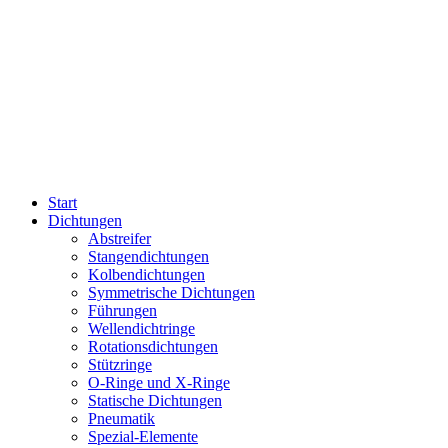
Start
Dichtungen
Abstreifer
Stangendichtungen
Kolbendichtungen
Symmetrische Dichtungen
Führungen
Wellendichtringe
Rotationsdichtungen
Stützringe
O-Ringe und X-Ringe
Statische Dichtungen
Pneumatik
Spezial-Elemente