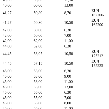
40,00
60,00
13,00
EU/I
41,27
50,80
8,70
162200/1
EU/I
41,27
50,80
10,50
162200
42,00
50,00
6,30
42,00
50,00
7,00
42,00
62,00
11,00
44,00
52,00
6,30
EU/I
44,45
53,97
10,50
175212
EU/I
44,45
57,15
10,50
175225
45,00
53,00
6,30
45,00
53,00
9,00
45,00
53,00
11,00
45,00
53,00
13,00
45,00
55,00
6,30
45,00
55,00
7,00
45,00
55,00
8,00
45,00
55,00
11,00