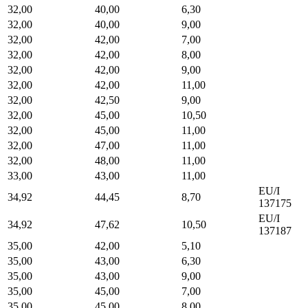
32,00
40,00
6,30
32,00
40,00
9,00
32,00
42,00
7,00
32,00
42,00
8,00
32,00
42,00
9,00
32,00
42,00
11,00
32,00
42,50
9,00
32,00
45,00
10,50
32,00
45,00
11,00
32,00
47,00
11,00
32,00
48,00
11,00
33,00
43,00
11,00
EU/I
34,92
44,45
8,70
137175
EU/I
34,92
47,62
10,50
137187
35,00
42,00
5,10
35,00
43,00
6,30
35,00
43,00
9,00
35,00
45,00
7,00
35,00
45,00
8,00