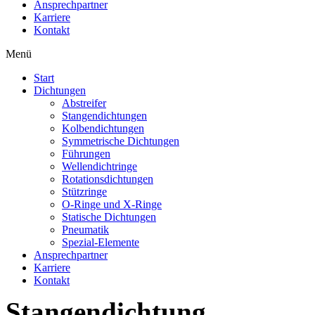
Ansprechpartner
Karriere
Kontakt
Menü
Start
Dichtungen
Abstreifer
Stangendichtungen
Kolbendichtungen
Symmetrische Dichtungen
Führungen
Wellendichtringe
Rotationsdichtungen
Stützringe
O-Ringe und X-Ringe
Statische Dichtungen
Pneumatik
Spezial-Elemente
Ansprechpartner
Karriere
Kontakt
Stangendichtung