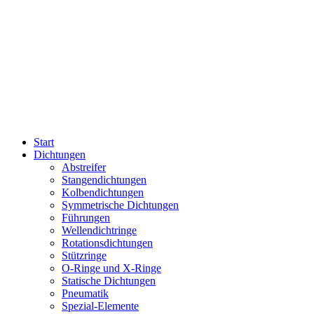
Start
Dichtungen
Abstreifer
Stangendichtungen
Kolbendichtungen
Symmetrische Dichtungen
Führungen
Wellendichtringe
Rotationsdichtungen
Stützringe
O-Ringe und X-Ringe
Statische Dichtungen
Pneumatik
Spezial-Elemente