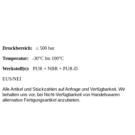
Druc
kbereich:
≤ 500 bar
Temperatur:
-30°C bis 100°C
Werkstoff(e):
PUR + NBR + PUR-D
EUS/NEI
Alle Artikel und Stückzahlen auf Anfrage und Verfügbarkeit.
Wir
behalten uns vor, bei Nicht-Verfügbarkeit von Handelswaren
alternative Fertigungsartikel anzubieten.