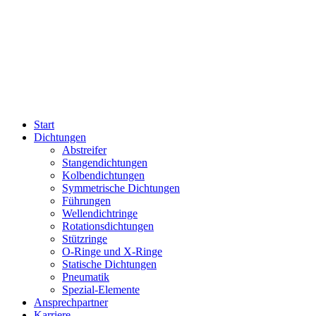
Start
Dichtungen
Abstreifer
Stangendichtungen
Kolbendichtungen
Symmetrische Dichtungen
Führungen
Wellendichtringe
Rotationsdichtungen
Stützringe
O-Ringe und X-Ringe
Statische Dichtungen
Pneumatik
Spezial-Elemente
Ansprechpartner
Karriere