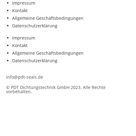
Impressum
Kontakt
Allgemeine Geschäftsbedingungen
Datenschutzerklärung
Impressum
Kontakt
Allgemeine Geschäftsbedingungen
Datenschutzerklärung
info@pdt-seals.de
© PDT Dichtungstechnik GmbH 2023. Alle Rechte
vorbehalten.