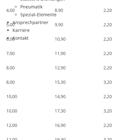
Pneumatik
4,00
8,90
2,20
Spezial-Elemente
Ansprechpartner
5,00
9,90
2,20
Karriere
Kontakt
6,00
10,90
2,20
7,00
11,90
2,20
8,00
12,90
2,20
8,00
15,30
3,20
10,00
14,90
2,20
10,00
17,30
3,20
12,00
16,90
2,20
12,00
19,30
3,20