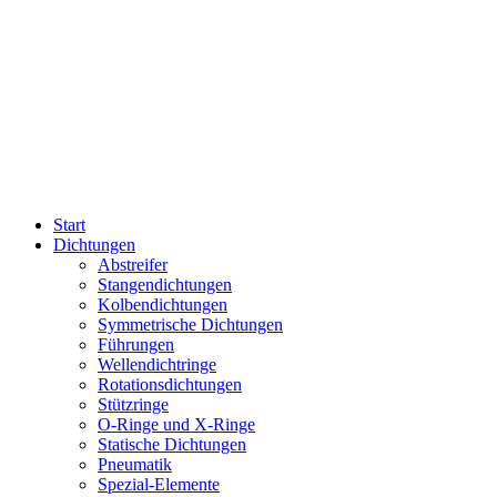
Start
Dichtungen
Abstreifer
Stangendichtungen
Kolbendichtungen
Symmetrische Dichtungen
Führungen
Wellendichtringe
Rotationsdichtungen
Stützringe
O-Ringe und X-Ringe
Statische Dichtungen
Pneumatik
Spezial-Elemente