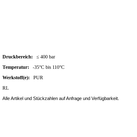
Druc
kbereich:
≤ 400 bar
Temperatur:
-35°C bis 110°C
Werkstoff(e):
PUR
RL
Alle Artikel und Stückzahlen auf Anfrage und Verfügbarkeit.