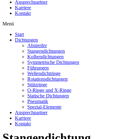
Ansprechpartner
Karriere
Kontakt
Menü
Start
Dichtungen
Abstreifer
Stangendichtungen
Kolbendichtungen
Symmetrische Dichtungen
Führungen
Wellendichtringe
Rotationsdichtungen
Stützringe
O-Ringe und X-Ringe
Statische Dichtungen
Pneumatik
Spezial-Elemente
Ansprechpartner
Karriere
Kontakt
Stangendichtung