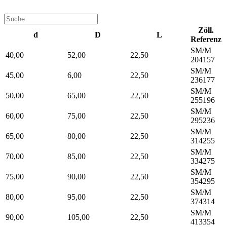
Zöll.
d
D
L
Referenz
SM/M
40,00
52,00
22,50
204157
SM/M
45,00
6,00
22,50
236177
SM/M
50,00
65,00
22,50
255196
SM/M
60,00
75,00
22,50
295236
SM/M
65,00
80,00
22,50
314255
SM/M
70,00
85,00
22,50
334275
SM/M
75,00
90,00
22,50
354295
SM/M
80,00
95,00
22,50
374314
SM/M
90,00
105,00
22,50
413354