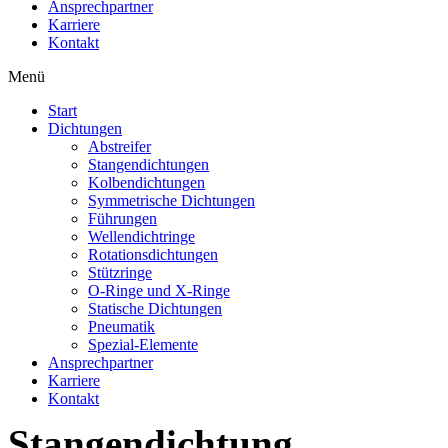
Ansprechpartner
Karriere
Kontakt
Menü
Start
Dichtungen
Abstreifer
Stangendichtungen
Kolbendichtungen
Symmetrische Dichtungen
Führungen
Wellendichtringe
Rotationsdichtungen
Stützringe
O-Ringe und X-Ringe
Statische Dichtungen
Pneumatik
Spezial-Elemente
Ansprechpartner
Karriere
Kontakt
Stangendichtung