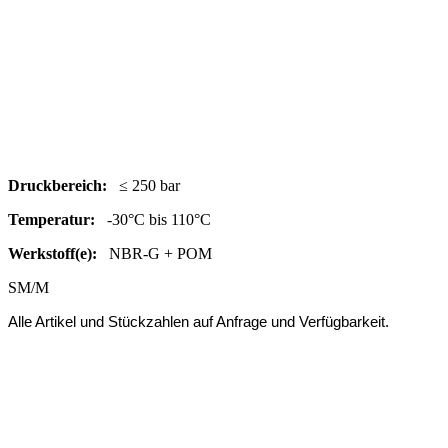
Druc
kbereich:
≤ 250 bar
Temperatur:
-30°C bis 110°C
Werkstoff(e):
NBR-G + POM
SM/M
Alle Artikel und Stückzahlen auf Anfrage und Verfügbarkeit.