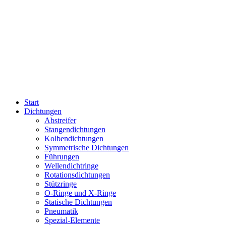
Start
Dichtungen
Abstreifer
Stangendichtungen
Kolbendichtungen
Symmetrische Dichtungen
Führungen
Wellendichtringe
Rotationsdichtungen
Stützringe
O-Ringe und X-Ringe
Statische Dichtungen
Pneumatik
Spezial-Elemente