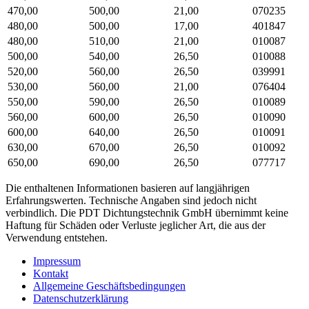
470,00
500,00
21,00
070235
480,00
500,00
17,00
401847
480,00
510,00
21,00
010087
500,00
540,00
26,50
010088
520,00
560,00
26,50
039991
530,00
560,00
21,00
076404
550,00
590,00
26,50
010089
560,00
600,00
26,50
010090
600,00
640,00
26,50
010091
630,00
670,00
26,50
010092
650,00
690,00
26,50
077717
Die enthaltenen Informationen basieren auf langjährigen
Erfahrungswerten. Technische Angaben sind jedoch nicht
verbindlich. Die PDT Dichtungstechnik GmbH übernimmt keine
Haftung für Schäden oder Verluste jeglicher Art, die aus der
Verwendung entstehen.
Impressum
Kontakt
Allgemeine Geschäftsbedingungen
Datenschutzerklärung