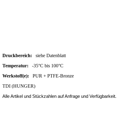
Druc
kbereich:
siehe Datenblatt
Temperatur:
-35°C bis 100°C
Werkstoff(e):
PUR + PTFE-Bronze
TDI (HUNGER)
Alle Artikel und Stückzahlen auf Anfrage und Verfügbarkeit.