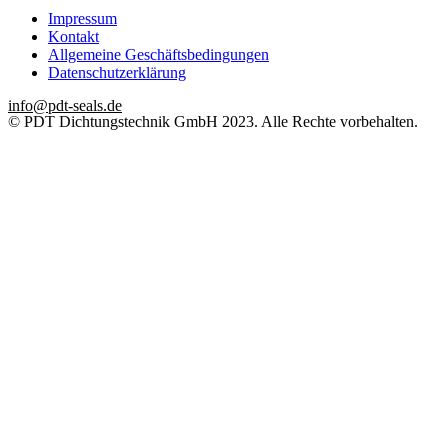
Impressum
Kontakt
Allgemeine Geschäftsbedingungen
Datenschutzerklärung
info@pdt-seals.de
© PDT Dichtungstechnik GmbH 2023. Alle Rechte vorbehalten.