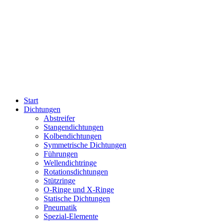
Start
Dichtungen
Abstreifer
Stangendichtungen
Kolbendichtungen
Symmetrische Dichtungen
Führungen
Wellendichtringe
Rotationsdichtungen
Stützringe
O-Ringe und X-Ringe
Statische Dichtungen
Pneumatik
Spezial-Elemente