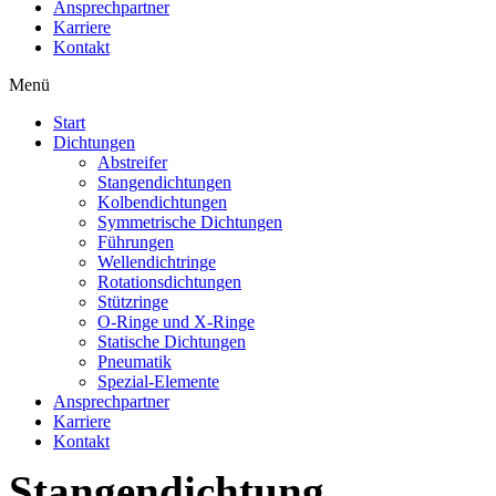
Ansprechpartner
Karriere
Kontakt
Menü
Start
Dichtungen
Abstreifer
Stangendichtungen
Kolbendichtungen
Symmetrische Dichtungen
Führungen
Wellendichtringe
Rotationsdichtungen
Stützringe
O-Ringe und X-Ringe
Statische Dichtungen
Pneumatik
Spezial-Elemente
Ansprechpartner
Karriere
Kontakt
Stangendichtung