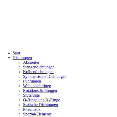
Start
Dichtungen
Abstreifer
Stangendichtungen
Kolbendichtungen
Symmetrische Dichtungen
Führungen
Wellendichtringe
Rotationsdichtungen
Stützringe
O-Ringe und X-Ringe
Statische Dichtungen
Pneumatik
Spezial-Elemente