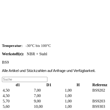
Temperatur:
-30°C bis 100°C
Werkstoff(e):
NBR + Stahl
BS9
Alle Artikel und Stückzahlen auf Anfrage und Verfügbarkeit.
d1
D1
H
Referenz
4,50
7,00
1,00
BS9202
4,50
7,00
1,00
5,70
9,00
1,00
BS9203
5,60
10,00
1,00
BS9303