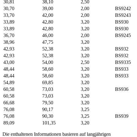
30,81
38,10
2,50
30,70
39,00
2,00
BS9242
33,70
42,00
2,00
BS9243
33,89
42,80
3,20
BS930
33,89
42,80
3,20
BS930
36,70
46,00
2,00
BS9245
38,96
47,75
3,20
42,93
52,38
3,20
BS932
42,93
52,38
3,20
BS932
43,00
54,00
2,50
BS9335
48,44
58,60
3,20
BS933
48,44
58,60
3,20
BS933
54,89
69,85
3,20
60,58
73,03
3,20
BS936
60,58
73,03
3,20
66,68
79,50
3,20
76,08
90,17
3,25
76,08
90,30
3,25
BS939
89,09
101,35
3,20
Die enthaltenen Informationen basieren auf langjährigen