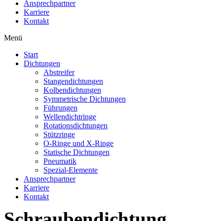
Ansprechpartner
Karriere
Kontakt
Menü
Start
Dichtungen
Abstreifer
Stangendichtungen
Kolbendichtungen
Symmetrische Dichtungen
Führungen
Wellendichtringe
Rotationsdichtungen
Stützringe
O-Ringe und X-Ringe
Statische Dichtungen
Pneumatik
Spezial-Elemente
Ansprechpartner
Karriere
Kontakt
Schraubendichtung