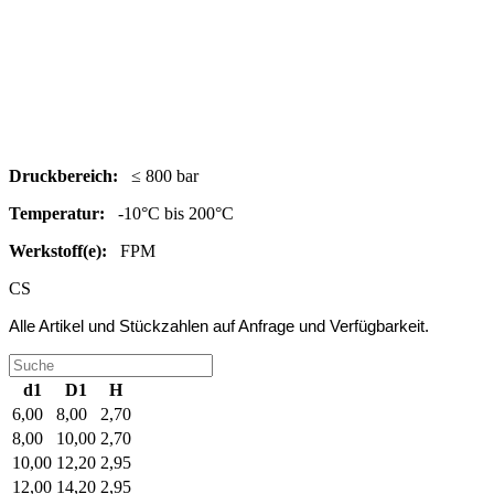
Druc
kbereich:
≤ 800 bar
Temperatur:
-10°C bis 200°C
Werkstoff(e):
FPM
CS
Alle Artikel und Stückzahlen auf Anfrage und Verfügbarkeit.
d1
D1
H
6,00
8,00
2,70
8,00
10,00
2,70
10,00
12,20
2,95
12,00
14,20
2,95