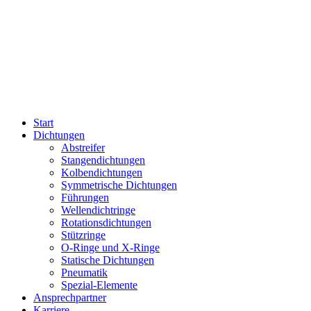
Start
Dichtungen
Abstreifer
Stangendichtungen
Kolbendichtungen
Symmetrische Dichtungen
Führungen
Wellendichtringe
Rotationsdichtungen
Stützringe
O-Ringe und X-Ringe
Statische Dichtungen
Pneumatik
Spezial-Elemente
Ansprechpartner
Karriere