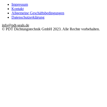
Impressum
Kontakt
Allgemeine Geschäftsbedingungen
Datenschutzerklärung
info@pdt-seals.de
© PDT Dichtungstechnik GmbH 2023. Alle Rechte vorbehalten.