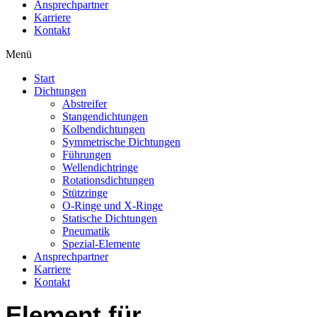
Ansprechpartner
Karriere
Kontakt
Menü
Start
Dichtungen
Abstreifer
Stangendichtungen
Kolbendichtungen
Symmetrische Dichtungen
Führungen
Wellendichtringe
Rotationsdichtungen
Stützringe
O-Ringe und X-Ringe
Statische Dichtungen
Pneumatik
Spezial-Elemente
Ansprechpartner
Karriere
Kontakt
Element für