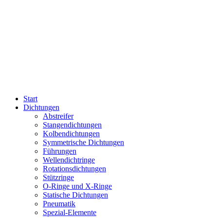
Start
Dichtungen
Abstreifer
Stangendichtungen
Kolbendichtungen
Symmetrische Dichtungen
Führungen
Wellendichtringe
Rotationsdichtungen
Stützringe
O-Ringe und X-Ringe
Statische Dichtungen
Pneumatik
Spezial-Elemente