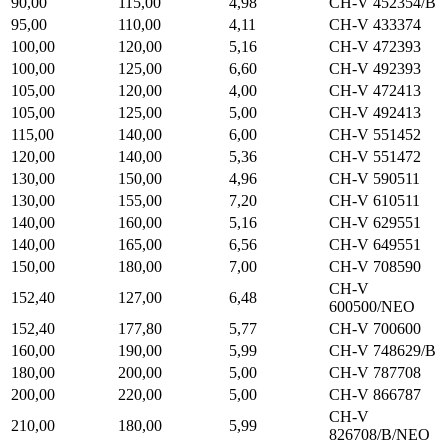
90,00
115,00
4,98
CH-V 452354/B
95,00
110,00
4,11
CH-V 433374
100,00
120,00
5,16
CH-V 472393
100,00
125,00
6,60
CH-V 492393
105,00
120,00
4,00
CH-V 472413
105,00
125,00
5,00
CH-V 492413
115,00
140,00
6,00
CH-V 551452
120,00
140,00
5,36
CH-V 551472
130,00
150,00
4,96
CH-V 590511
130,00
155,00
7,20
CH-V 610511
140,00
160,00
5,16
CH-V 629551
140,00
165,00
6,56
CH-V 649551
150,00
180,00
7,00
CH-V 708590
CH-V
152,40
127,00
6,48
600500/NEO
152,40
177,80
5,77
CH-V 700600
160,00
190,00
5,99
CH-V 748629/B
180,00
200,00
5,00
CH-V 787708
200,00
220,00
5,00
CH-V 866787
CH-V
210,00
180,00
5,99
826708/B/NEO