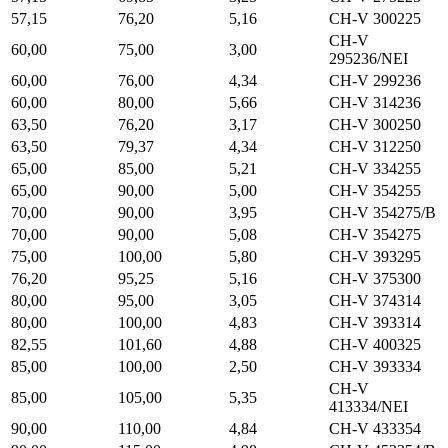
57,15
76,20
5,16
CH-V 300225
CH-V
60,00
75,00
3,00
295236/NEI
60,00
76,00
4,34
CH-V 299236
60,00
80,00
5,66
CH-V 314236
63,50
76,20
3,17
CH-V 300250
63,50
79,37
4,34
CH-V 312250
65,00
85,00
5,21
CH-V 334255
65,00
90,00
5,00
CH-V 354255
70,00
90,00
3,95
CH-V 354275/B
70,00
90,00
5,08
CH-V 354275
75,00
100,00
5,80
CH-V 393295
76,20
95,25
5,16
CH-V 375300
80,00
95,00
3,05
CH-V 374314
80,00
100,00
4,83
CH-V 393314
82,55
101,60
4,88
CH-V 400325
85,00
100,00
2,50
CH-V 393334
CH-V
85,00
105,00
5,35
413334/NEI
90,00
110,00
4,84
CH-V 433354