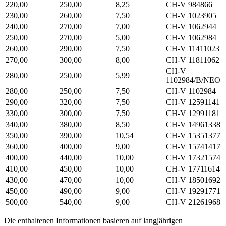
220,00
250,00
8,25
CH-V 984866
230,00
260,00
7,50
CH-V 1023905
240,00
270,00
7,00
CH-V 1062944
250,00
270,00
5,00
CH-V 1062984
260,00
290,00
7,50
CH-V 11411023
270,00
300,00
8,00
CH-V 11811062
CH-V
280,00
250,00
5,99
1102984/B/NEO
280,00
250,00
7,50
CH-V 1102984
290,00
320,00
7,50
CH-V 12591141
330,00
300,00
7,50
CH-V 12991181
340,00
380,00
8,50
CH-V 14961338
350,00
390,00
10,54
CH-V 15351377
360,00
400,00
9,00
CH-V 15741417
400,00
440,00
10,00
CH-V 17321574
410,00
450,00
10,00
CH-V 17711614
430,00
470,00
10,00
CH-V 18501692
450,00
490,00
9,00
CH-V 19291771
500,00
540,00
9,00
CH-V 21261968
Die enthaltenen Informationen basieren auf langjährigen