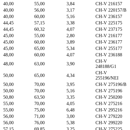
40,00
55,00
3,84
CH-V 216157
40,00
56,00
3,17
CH-V 220157/B
40,00
60,00
5,16
CH-V 236157
44,45
57,15
3,38
CH-V 225175
44,45
60,32
4,07
CH-V 237175
45,00
55,00
2,80
CH-V 216177
45,00
60,00
3,89
CH-V 236177
45,00
65,00
5,34
CH-V 255177
48,00
60,00
4,07
CH-V 236188
CH-V
48,00
63,00
3,90
248188/G1
CH-V
50,00
65,00
4,34
255196/NEI
50,00
70,00
3,95
CH-V 275196/B
50,00
70,00
5,16
CH-V 275196
50,80
63,50
3,35
CH-V 250200
55,00
70,00
4,05
CH-V 275216
55,00
75,00
6,48
CH-V 295216
56,00
71,00
3,00
CH-V 279220
56,00
76,00
5,38
CH-V 299220
57,15
69,85
3,25
CH-V 275225