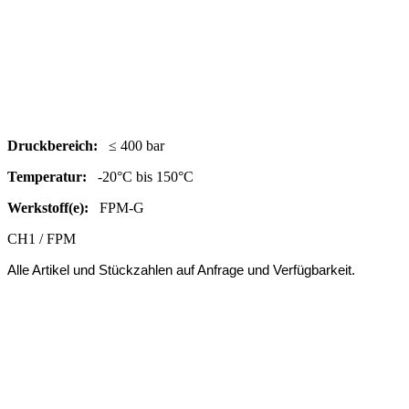
Druc
kbereich:
≤ 400 bar
Temperatur:
-20°C bis 150°C
Werkstoff(e):
FPM-G
CH1 / FPM
Alle Artikel und Stückzahlen auf Anfrage und Verfügbarkeit.