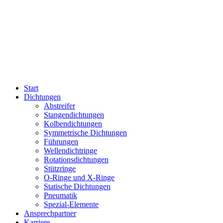
Start
Dichtungen
Abstreifer
Stangendichtungen
Kolbendichtungen
Symmetrische Dichtungen
Führungen
Wellendichtringe
Rotationsdichtungen
Stützringe
O-Ringe und X-Ringe
Statische Dichtungen
Pneumatik
Spezial-Elemente
Ansprechpartner
Karriere