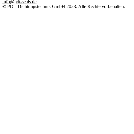
info@pdt-seals.de
© PDT Dichtungstechnik GmbH 2023. Alle Rechte vorbehalten.