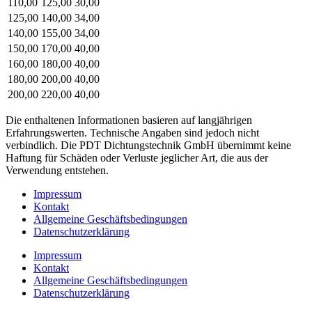
110,00
125,00
30,00
125,00
140,00
34,00
140,00
155,00
34,00
150,00
170,00
40,00
160,00
180,00
40,00
180,00
200,00
40,00
200,00
220,00
40,00
Die enthaltenen Informationen basieren auf langjährigen
Erfahrungswerten. Technische Angaben sind jedoch nicht
verbindlich. Die PDT Dichtungstechnik GmbH übernimmt keine
Haftung für Schäden oder Verluste jeglicher Art, die aus der
Verwendung entstehen.
Impressum
Kontakt
Allgemeine Geschäftsbedingungen
Datenschutzerklärung
Impressum
Kontakt
Allgemeine Geschäftsbedingungen
Datenschutzerklärung