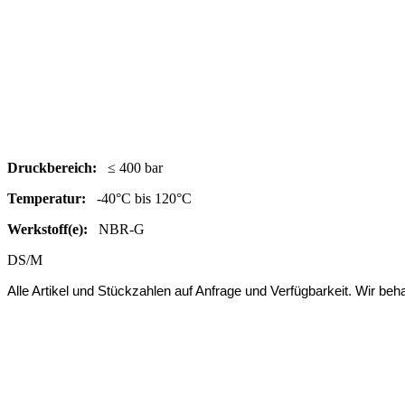
Druc
kbereich:
≤ 400 bar
Temperatur:
-40°C bis 120°C
Werkstoff(e):
NBR-G
DS/M
Alle Artikel und Stückzahlen auf Anfrage und Verfügbarkeit.
Wir beha