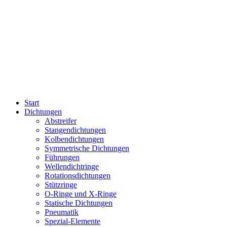
Start
Dichtungen
Abstreifer
Stangendichtungen
Kolbendichtungen
Symmetrische Dichtungen
Führungen
Wellendichtringe
Rotationsdichtungen
Stützringe
O-Ringe und X-Ringe
Statische Dichtungen
Pneumatik
Spezial-Elemente